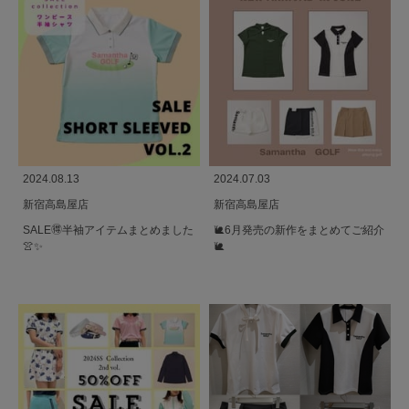
2024.08.13
2024.07.03
新宿高島屋店
新宿高島屋店
SALE🉐半袖アイテムまとめました
🐌6月発売の新作をまとめてご紹介
👚✨
🐌