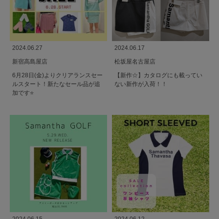
2024.06.27
2024.06.17
新宿高島屋店
松坂屋名古屋店
6月28日(金)よりクリアランスセー
【新作☆】カタログにも載ってい
ルスタート！新たなセール品が追
ない新作が入荷！！
加です⭐️