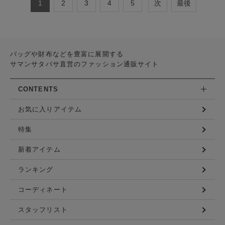
1
2
3
4
5
次
最後
バッグや財布などを豊富に展開する
サマンサタバサ直営のファッション通販サイト
CONTENTS
お気に入りアイテム
特集
新着アイテム
ランキング
コーディネート
スタッフリスト