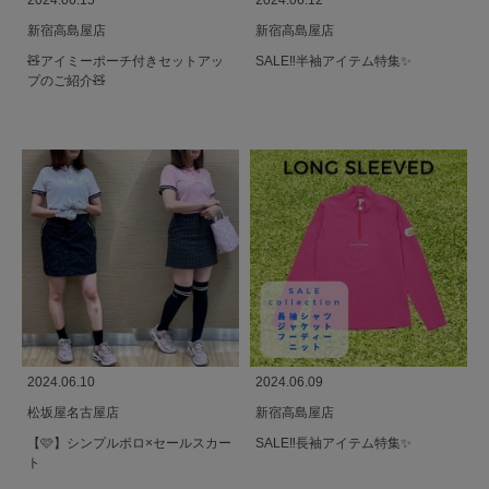
2024.06.15
2024.06.12
新宿高島屋店
新宿高島屋店
🧸アイミーポーチ付きセットアッ
SALE‼️半袖アイテム特集✨
プのご紹介🧸
2024.06.10
2024.06.09
松坂屋名古屋店
新宿高島屋店
【🩷】シンプルポロ×セールスカー
SALE‼️長袖アイテム特集✨
ト