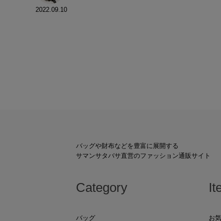
2022.09.10
バッグや財布などを豊富に展開する
サマンサタバサ直営のファッション通販サイト
Category
It
バッグ
お