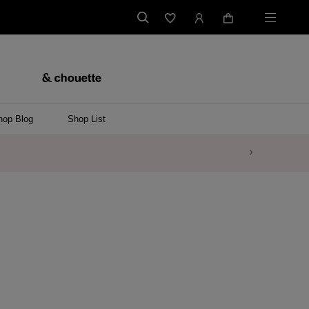
hop Blog
Shop List