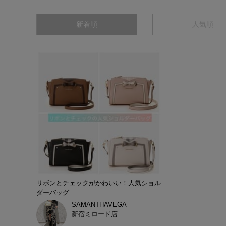
新着順
人気順
リボンとチェックがかわいい！人気ショル
ダーバッグ
SAMANTHAVEGA
新宿ミロード店