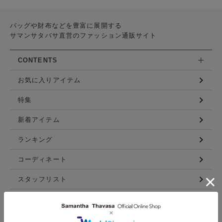
バッグや財布などを豊富に展開する
サマンサタバサ直営のファッション通販サイト
CONTENTS
お気に入りアイテム
特集
新着アイテム
ランキング
コーディネート
スタッフリスト
ショップブログ
GUIDE