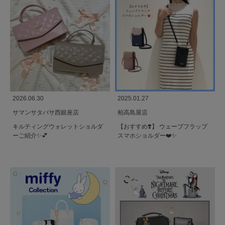
2026.06.30
2025.01.27
サマンサタバサ西銀座店
柏高島屋店
キルティングウォレットショルダ
【おすすめ❣️】 ウェーブフラップ
ーご紹介✨️💕
スマホショルダー❤️✨