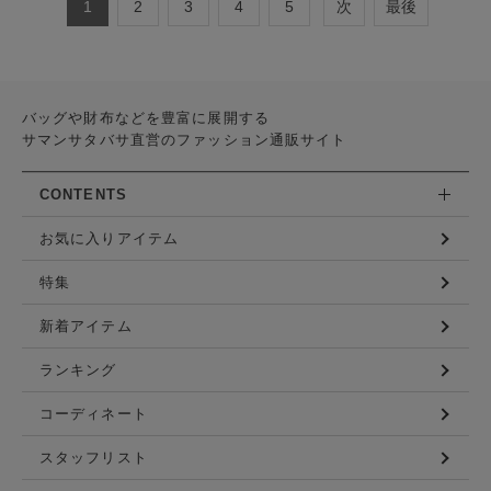
1
2
3
4
5
次
最後
バッグや財布などを豊富に展開する
サマンサタバサ直営のファッション通販サイト
CONTENTS
お気に入りアイテム
特集
新着アイテム
ランキング
コーディネート
スタッフリスト