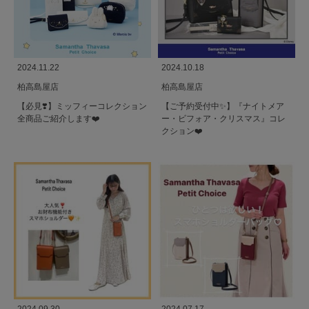
2024.11.22
2024.10.18
柏高島屋店
柏高島屋店
【必見❣️】ミッフィーコレクション
【ご予約受付中✨】『ナイトメア
全商品ご紹介します❤️
ー・ビフォア・クリスマス』コレ
クション❤️