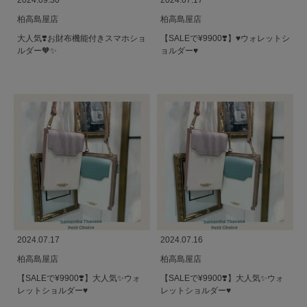
2024.09.30
2024.07.17
柏高島屋店
柏高島屋店
大人気❣️お財布機能付きスマホショ
【SALEで¥9900❣️】♥️ウォレットシ
ルダー🧡✨
ョルダー♥️
2024.07.17
2024.07.16
柏高島屋店
柏高島屋店
【SALEで¥9900❣️】大人気✨ウォ
【SALEで¥9900❣️】大人気✨ウォ
レットショルダー♥️
レットショルダー♥️