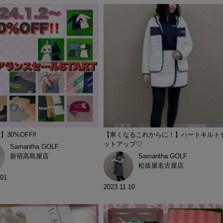
】30%OFF‼️
【寒くなるこれからに！】ハートキルト
ットアップ♡
Samantha GOLF
新宿高島屋店
Samantha GOLF
松坂屋名古屋店
.01
2023.11.10