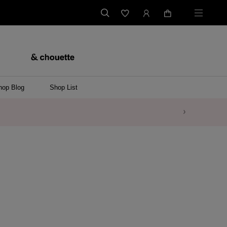
hop Blog
Shop List