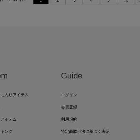
1
2
3
4
5
次
em
Guide
気に入りアイテム
ログイン
集
会員登録
着アイテム
利用規約
ンキング
特定商取引法に基づく表示