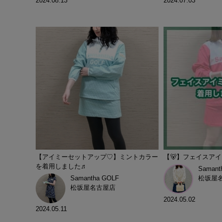
2024.08.13
2024.07.03
【アイミーセットアップ♡】ミントカラー
【🐻‍】フェイスア
を着用しました♬
Samant
Samantha GOLF
松坂屋
松坂屋名古屋店
2024.05.02
2024.05.11