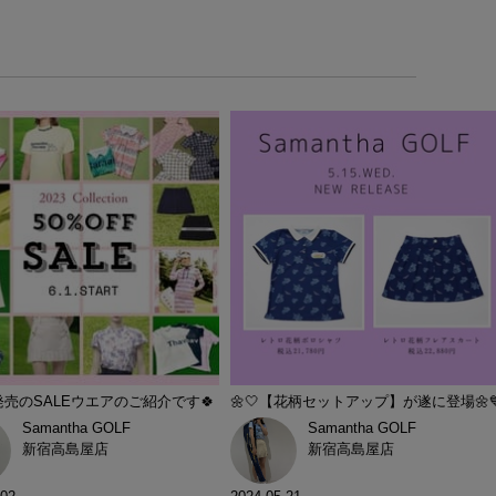
年発売のSALEウエアのご紹介です🍀
🌼🤍【花柄セットアップ】が遂に登場🌼
Samantha GOLF
Samantha GOLF
新宿高島屋店
新宿高島屋店