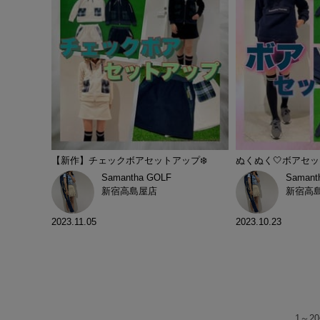
【新作】チェックボアセットアップ❄️
ぬくぬく🤍ボアセッ
Samantha GOLF
Samant
新宿高島屋店
新宿高
2023.11.05
2023.10.23
1
～
20