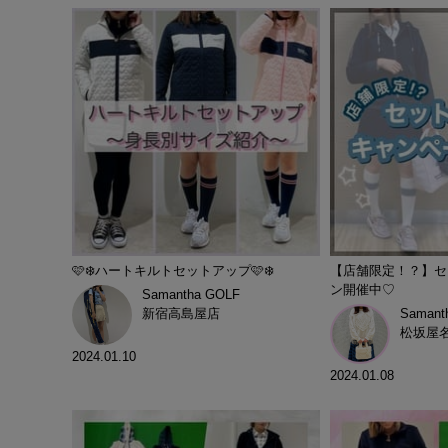
🩷❄️ハートキルトセットアップ🩷❄️
【店舗限定！？】セ
ン開催中♡
Samantha GOLF
新宿高島屋店
Samant
松坂屋
2024.01.10
2024.01.08