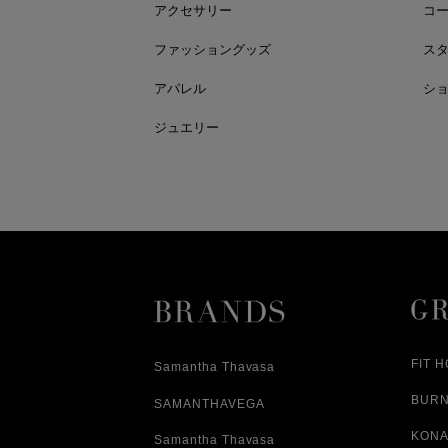
アクセサリー
コ
ファッショングッズ
ス
アパレル
シ
ジュエリー
FIT 
Samantha Thavasa
BUR
SAMANTHAVEGA
KONA
Samantha Thavasa