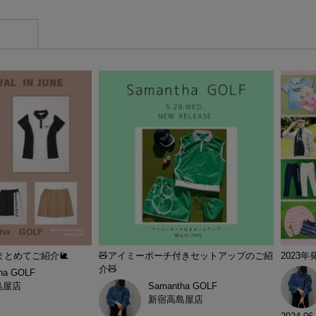
まとめてご紹介🐌
🧸アイミーポーチ付きセットアップのご紹
2023
介🧸
ha GOLF
島屋店
Samantha GOLF
新宿高島屋店