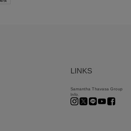
最後
LINKS
Samantha Thavasa Group
Info.