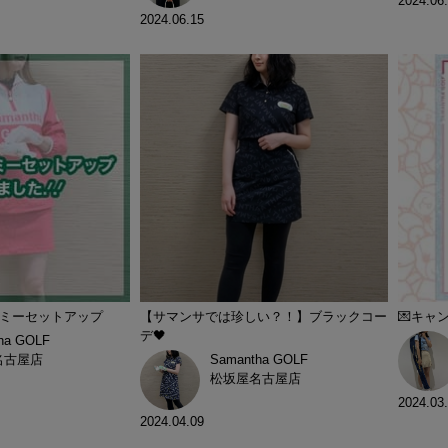
2024.06
2024.06.15
イミーセットアップ
【サマンサでは珍しい？！】ブラックコー
💌キャン
デ🖤
ha GOLF
名古屋店
Samantha GOLF
松坂屋名古屋店
2024.03
2024.04.09