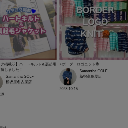
ログ掲載♡】ハートキルト＆裏起毛
⭐️ボーダーロゴニット🧶
入荷しました！
Samantha GOLF
Samantha GOLF
新宿高島屋店
松坂屋名古屋店
2023.10.15
.19