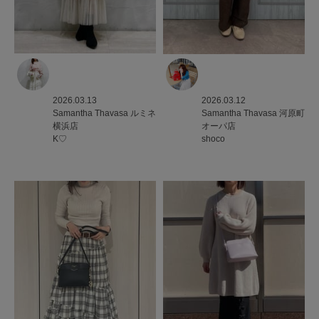
2026.03.13
2026.03.12
Samantha Thavasa
ルミネ
Samantha Thavasa
河原町
横浜店
オーパ店
K♡
shoco