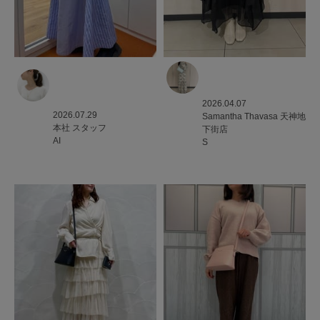
2026.04.07
2026.07.29
Samantha Thavasa
天神地
本社
スタッフ
下街店
AI
S