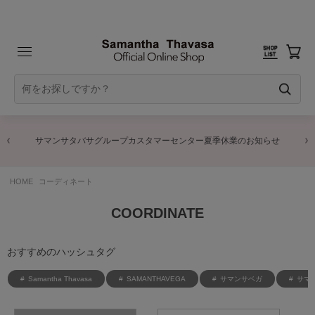
サマンサタバサグループカスタマーセンター夏季休業のお知らせ
HOME
コーディネート
COORDINATE
おすすめのハッシュタグ
Samantha Thavasa
SAMANTHAVEGA
サマンサベガ
サマ