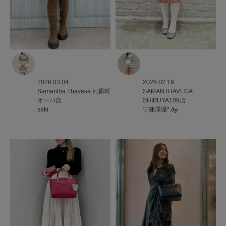
2026.03.04
2026.02.19
Samantha Thavasa
河原町
SAMANTHAVEGA
オーパ店
SHIBUYA109店
saki
♡陳澤珊*.𝝑𝝔