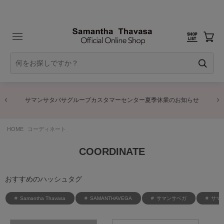
サマンサタバサグループカスタマーセンター夏季休業のお知らせ
HOME
コーディネート
COORDINATE
おすすめのハッシュタグ
Samantha Thavasa
SAMANTHAVEGA
サマンサベガ
サマ