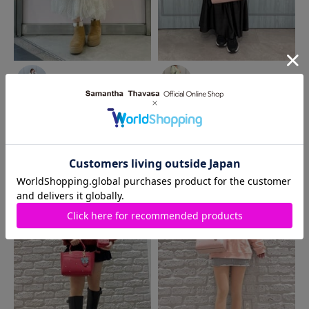
2026.02.09
2026.02.09
SAMANTHAVEGA
近鉄パ
Samantha Thavasa
河原町
ッセ店
オーパ店
MIKA
RINA