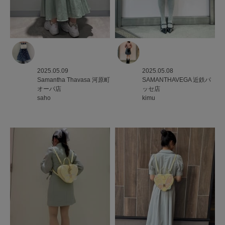
2025.05.09
2025.05.08
Samantha Thavasa
河原町
SAMANTHAVEGA
近鉄パ
オーパ店
ッセ店
saho
kimu