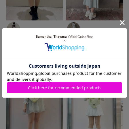
2025.05.08
2025.05.08
SAMANTHAVEGA
ラゾー
SAMANTHAVEGA
梅田エ
ナ川崎プラザ店
スト店
yuu
さや