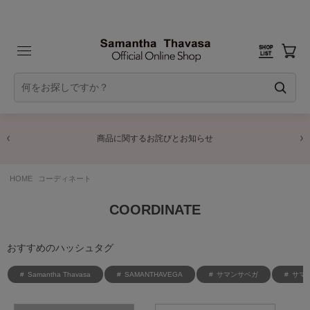
商品に関するお詫びとお知らせ
HOME
コーディネート
COORDINATE
おすすめのハッシュタグ
Samantha Thavasa
SAMANTHAVEGA
サマンサベガ
サマ