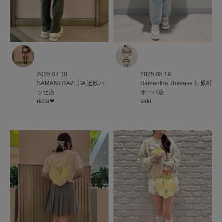
2025.07.10
2025.05.19
SAMANTHAVEGA
近鉄パ
Samantha Thavasa
河原町
ッセ店
オーパ店
ricca❤︎
saki