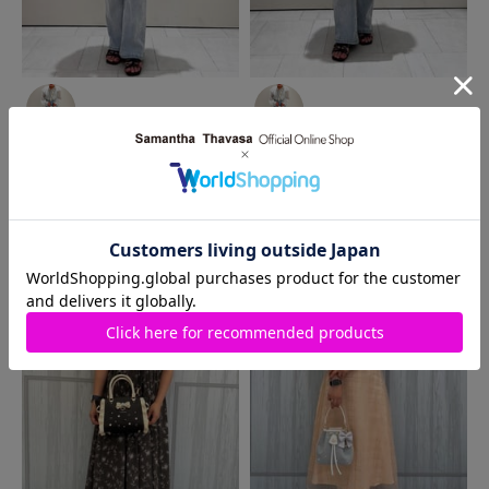
2026.05.20
2026.05.20
SAMANTHAVEGA
ラゾー
SAMANTHAVEGA
ラゾー
ナ川崎プラザ店
ナ川崎プラザ店
Yune
Yune