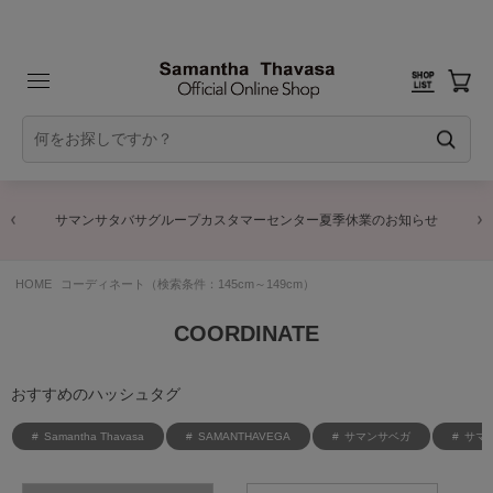
サマンサタバサグループカスタマーセンター夏季休業のお知らせ
HOME
コーディネート（検索条件：145cm～149cm）
COORDINATE
おすすめのハッシュタグ
Samantha Thavasa
SAMANTHAVEGA
サマンサベガ
サマ