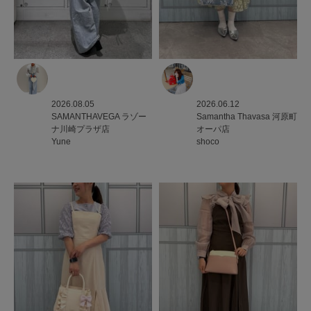
2026.08.05
2026.06.12
SAMANTHAVEGA
ラゾー
Samantha Thavasa
河原町
ナ川崎プラザ店
オーパ店
Yune
shoco