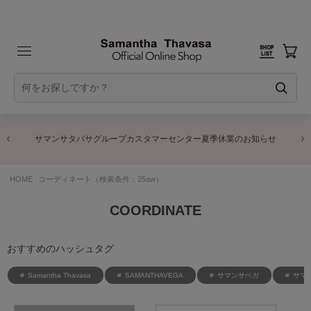
サマンサタバサグループカスタマーセンター夏季休業のお知らせ
HOME
コーディネート（検索条件：25aw）
COORDINATE
おすすめのハッシュタグ
Samantha Thavasa
SAMANTHAVEGA
サマンサベガ
サマ