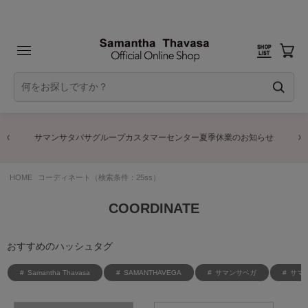
サマンサタバサグループカスタマーセンター夏季休業のお知らせ
HOME
コーディネート（検索条件：25ss）
COORDINATE
おすすめのハッシュタグ
Samantha Thavasa
SAMANTHAVEGA
サマンサベガ
サマ