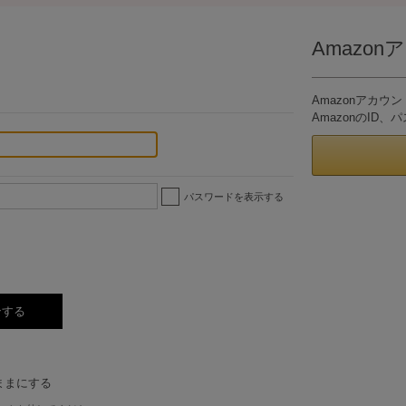
Amazo
。
Amazonアカ
AmazonのI
パスワードを表示する
ままにする