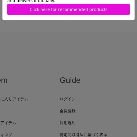
em
Guide
気に入りアイテム
ログイン
集
会員登録
着アイテム
利用規約
ンキング
特定商取引法に基づく表示