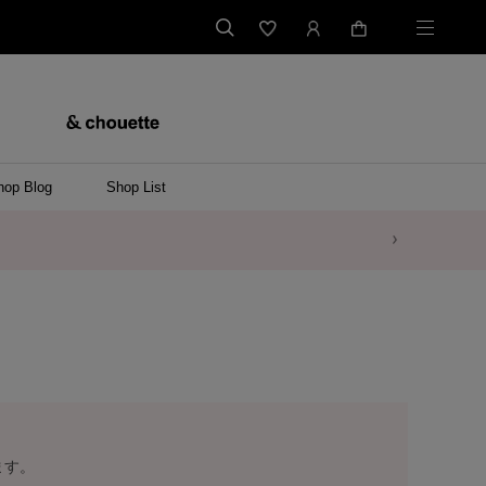
hop Blog
Shop List
ます。