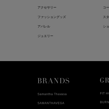
アクセサリー
コ
ファッショングッズ
ス
アパレル
シ
ジュエリー
FIT 
Samantha Thavasa
BUR
SAMANTHAVEGA