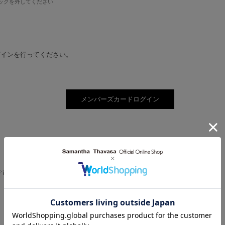
ックを外してください
グインを行ってください。
。
ができるようになります。