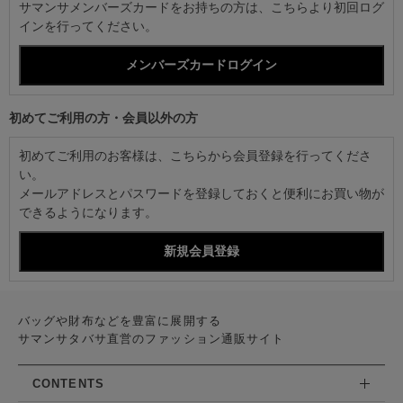
サマンサメンバーズカードをお持ちの方は、こちらより初回ログ
インを行ってください。
初めてご利用の方・会員以外の方
初めてご利用のお客様は、こちらから会員登録を行ってくださ
い。
メールアドレスとパスワードを登録しておくと便利にお買い物が
できるようになります。
バッグや財布などを豊富に展開する
サマンサタバサ直営のファッション通販サイト
CONTENTS