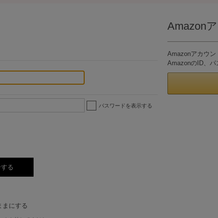
Amazo
。
Amazonアカ
AmazonのI
パスワードを表示する
ままにする