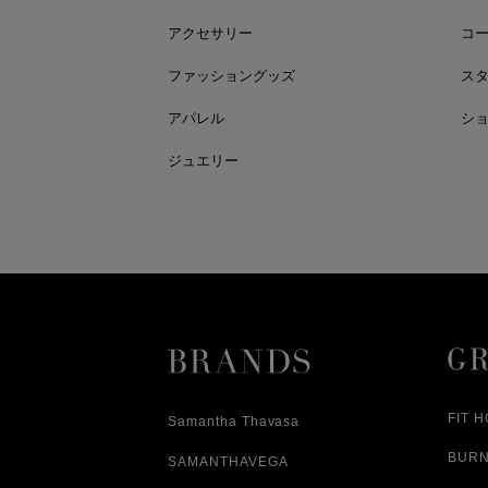
アクセサリー
コ
ファッショングッズ
ス
アパレル
シ
ジュエリー
FIT 
Samantha Thavasa
BUR
SAMANTHAVEGA