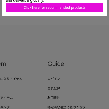
em
Guide
気に入りアイテム
ログイン
集
会員登録
着アイテム
利用規約
ンキング
特定商取引法に基づく表示