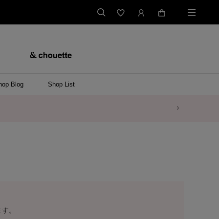
hop Blog
Shop List
ます。