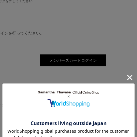
ックを外してください
グインを行ってください。
。
ができるようになります。