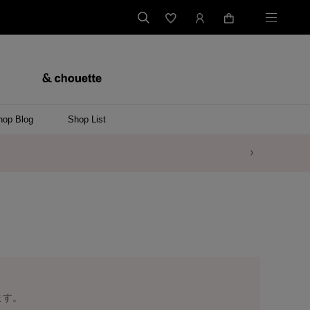
hop Blog
Shop List
ます。