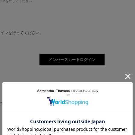
ックを外してください
グインを行ってください。
。
ができるようになります。