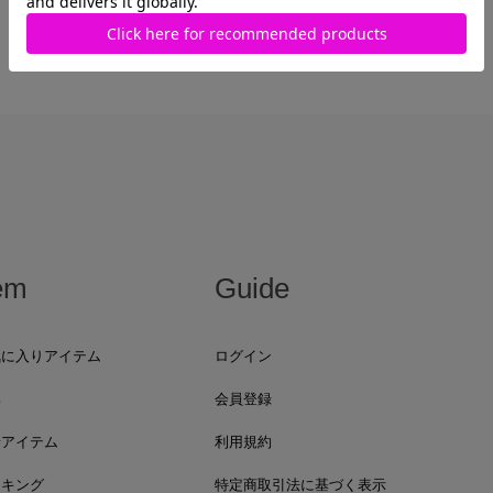
em
Guide
気に入りアイテム
ログイン
集
会員登録
着アイテム
利用規約
ンキング
特定商取引法に基づく表示