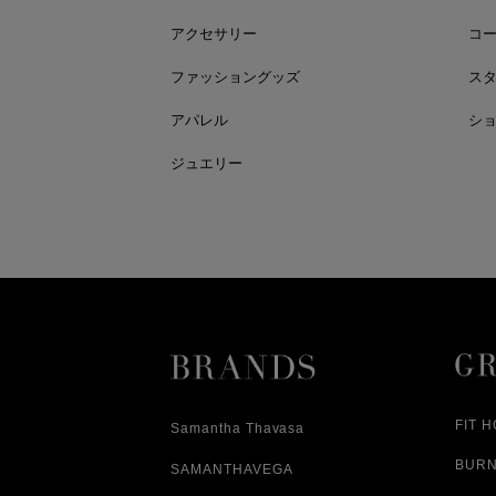
アクセサリー
コ
ファッショングッズ
ス
アパレル
シ
ジュエリー
FIT 
Samantha Thavasa
BUR
SAMANTHAVEGA