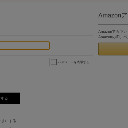
Amazo
。
Amazonアカ
AmazonのI
パスワードを表示する
ままにする