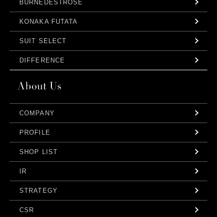
BURNEDESTROSE
KONAKA FUTATA
SUIT SELECT
DIFFERENCE
COMPANY
PROFILE
SHOP LIST
IR
STRATEGY
CSR