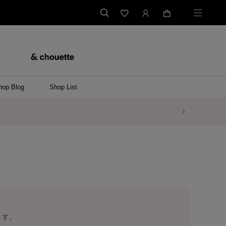
hop Blog
Shop List
ます。