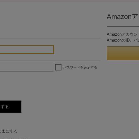
Amazo
。
Amazonアカ
AmazonのI
パスワードを表示する
ままにする