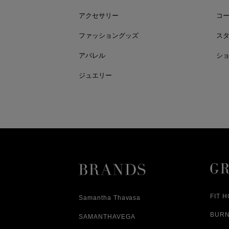
アクセサリー
コ
ファッショングッズ
ス
アパレル
シ
ジュエリー
FIT 
Samantha Thavasa
BUR
SAMANTHAVEGA