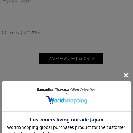
ックを外してください
グインを行ってください。
。
ができるようになります。