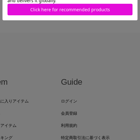
em
Guide
気に入りアイテム
ログイン
集
会員登録
着アイテム
利用規約
ンキング
特定商取引法に基づく表示