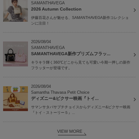
SAMANTHAVEGA
2026 Autumn Collection
伊藤百花さんが魅せる、SAMANTHAVEGA新作コレクショ
ンに注目！
2026/08/04
SAMANTHAVEGA
SAMANTHAVEGA新作プリズムフラッ...
キラキラ輝く360℃どこから見ても可愛い今期一押しの新作
フラッターが登場です。
2026/08/04
Samantha Thavasa Petit Choice
ディズニー&ピクサー映画『トイ...
サマンサタバサプチチョイスからディズニー&ピクサー映画
『トイ・ストーリー５』...
VIEW MORE