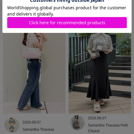
2026.08.09
2026.08.08
Samantha Thavasa
Samantha Thavasa
2026.08.07
2026.08.07
Samantha Thavasa Petit
Samantha Thavasa
Choice