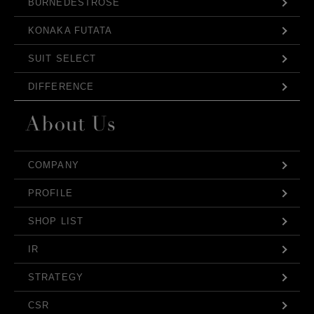
BURNEDESTROSE
KONAKA FUTATA
SUIT SELECT
DIFFERENCE
COMPANY
PROFILE
SHOP LIST
IR
STRATEGY
CSR