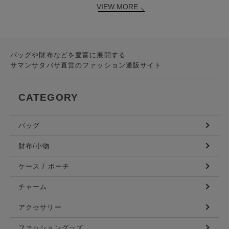
VIEW MORE
バッグや財布などを豊富に展開する
サマンサタバサ直営のファッション通販サイト
CATEGORY
バッグ
財布/小物
ケース / ポーチ
チャーム
アクセサリー
ファッショングッズ