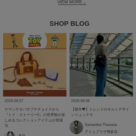
VIEW MORE
SHOP BLOG
2026.08.07
2026.08.06
サマンサタバサプチチョイスから
【新作🖤】トレンドのキルトデザイ
『トイ・ストーリー5』の世界観が楽
ンリュック🫧
しめるコレクションアイテムが登場
Samantha Thavasa
🚀
アミュプラザ博多店
本社