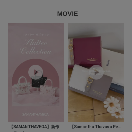
MOVIE
【SAMANTHAVEGA】新作
【Samantha Thavasa Pe...