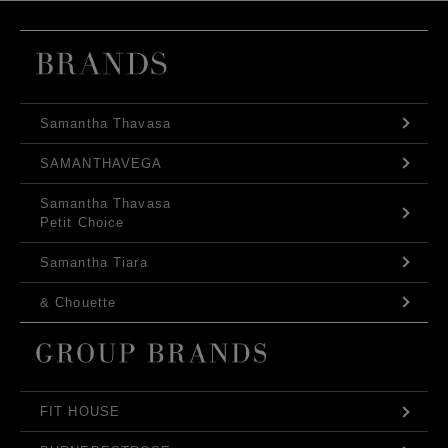
Samantha Thavasa
SAMANTHAVEGA
Samantha Thavasa
Petit Choice
Samantha Tiara
& Chouette
FIT HOUSE