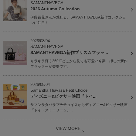
SAMANTHAVEGA
2026 Autumn Collection
伊藤百花さんが魅せる、SAMANTHAVEGA新作コレクショ
ンに注目！
2026/08/04
SAMANTHAVEGA
SAMANTHAVEGA新作プリズムフラッ...
キラキラ輝く360℃どこから見ても可愛い今期一押しの新作
フラッターが登場です。
2026/08/04
Samantha Thavasa Petit Choice
ディズニー&ピクサー映画『トイ...
サマンサタバサプチチョイスからディズニー&ピクサー映画
『トイ・ストーリー５』...
VIEW MORE