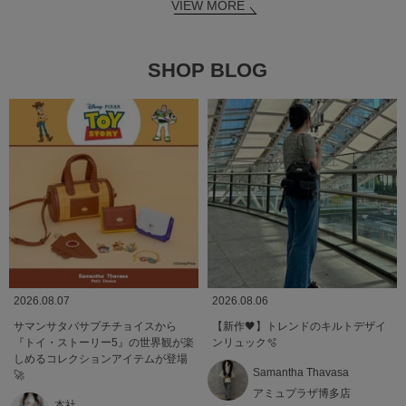
VIEW MORE
SHOP BLOG
2026.08.07
2026.08.06
サマンサタバサプチチョイスから
【新作🖤】トレンドのキルトデザイ
『トイ・ストーリー5』の世界観が楽
ンリュック🫧
しめるコレクションアイテムが登場
Samantha Thavasa
🚀
アミュプラザ博多店
本社