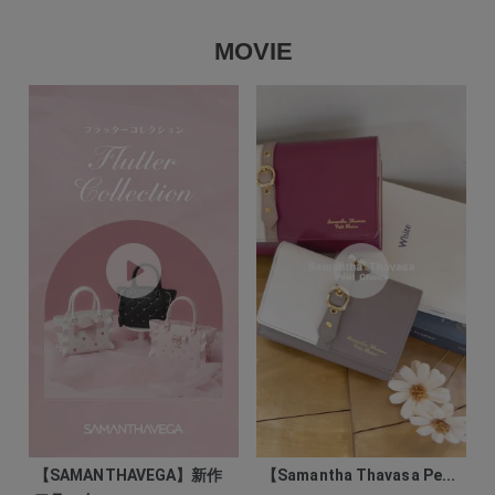
MOVIE
【SAMANTHAVEGA】新作
【Samantha Thavasa Pe...