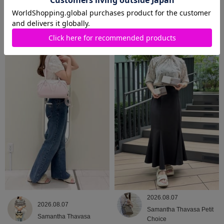
2026.08.09
2026.08.08
Samantha Thavasa
Samantha Thavasa
2026.08.07
2026.08.07
Samantha Thavasa Petit
Samantha Thavasa
Choice