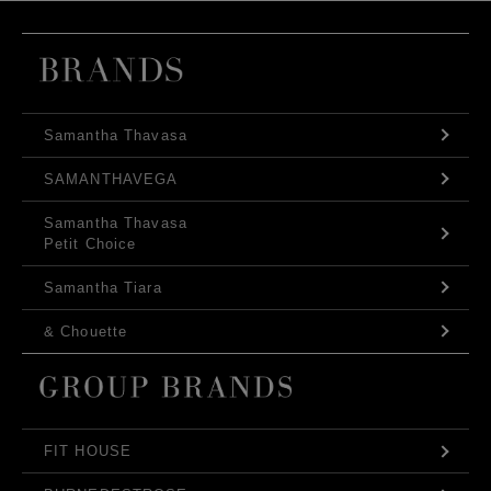
Samantha Thavasa
SAMANTHAVEGA
Samantha Thavasa
Petit Choice
Samantha Tiara
& Chouette
FIT HOUSE