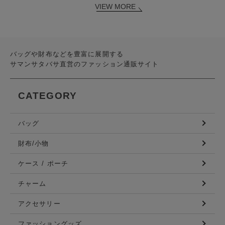
VIEW MORE
バッグや財布などを豊富に展開する
サマンサタバサ直営のファッション通販サイト
CATEGORY
バッグ
財布/小物
ケース / ポーチ
チャーム
アクセサリー
ファッショングッズ