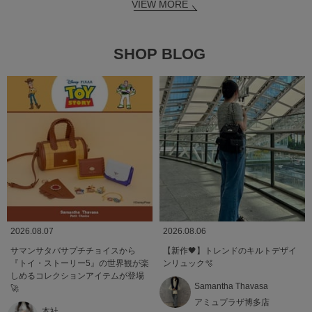
VIEW MORE
SHOP BLOG
2026.08.07
2026.08.06
サマンサタバサプチチョイスから
【新作🖤】トレンドのキルトデザイ
『トイ・ストーリー5』の世界観が楽
ンリュック🫧
しめるコレクションアイテムが登場
Samantha Thavasa
🚀
アミュプラザ博多店
本社