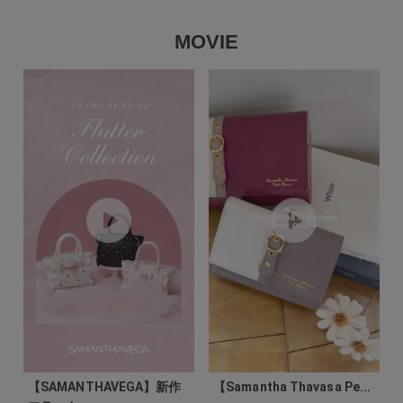
MOVIE
【SAMANTHAVEGA】新作
【Samantha Thavasa Pe...