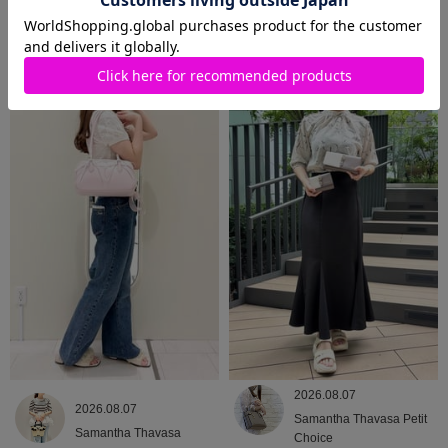
2026.08.09
2026.08.08
Samantha Thavasa
Samantha Thavasa
2026.08.07
2026.08.07
Samantha Thavasa Petit
Samantha Thavasa
Choice