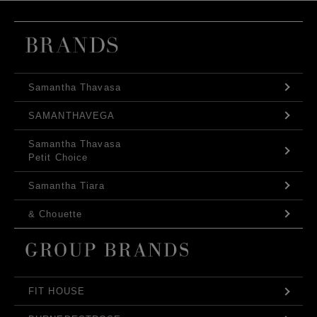
Samantha Thavasa
SAMANTHAVEGA
Samantha Thavasa
Petit Choice
Samantha Tiara
& Chouette
FIT HOUSE