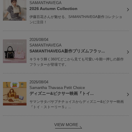
SAMANTHAVEGA
2026 Autumn Collection
伊藤百花さんが魅せる、SAMANTHAVEGA新作コレクショ
ンに注目！
2026/08/04
SAMANTHAVEGA
SAMANTHAVEGA新作プリズムフラッ...
キラキラ輝く360℃どこから見ても可愛い今期一押しの新作
フラッターが登場です。
2026/08/04
Samantha Thavasa Petit Choice
ディズニー&ピクサー映画『トイ...
サマンサタバサプチチョイスからディズニー&ピクサー映画
『トイ・ストーリー５』...
VIEW MORE