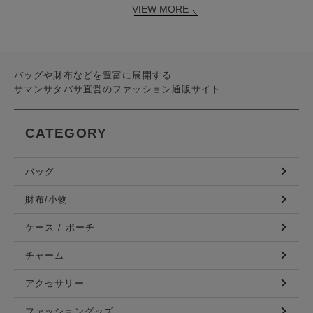
VIEW MORE
バッグや財布などを豊富に展開する
サマンサタバサ直営のファッション通販サイト
CATEGORY
バッグ
財布/小物
ケース / ポーチ
チャーム
アクセサリー
ファッショングッズ