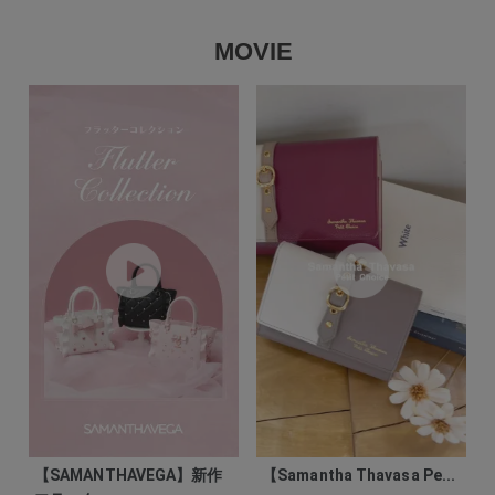
MOVIE
【SAMANTHAVEGA】新作
【Samantha Thavasa Pe...