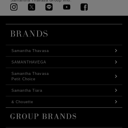
Samantha Thavasa Group Info.
Samantha Thavasa
SAMANTHAVEGA
Samantha Thavasa
Petit Choice
Samantha Tiara
& Chouette