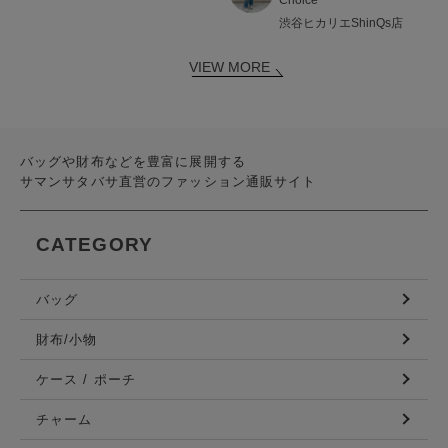
渋谷ヒカリエShinQs店
VIEW MORE
バッグや財布などを豊富に展開する
サマンサタバサ直営のファッション通販サイト
CATEGORY
バッグ
財布/小物
ケース / ポーチ
チャーム