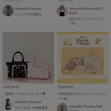
ンリュック🫧
ドルバッグ
Samantha Thavasa
SamanthaThavasa NEXT
PAGE
アミュプラザ博多店
あみプレミアムアウトレッ
ト店
2026.08.05
2026.08.05
【新作】プリズムフラッター💖
\予約受付中/クラシックプーコレクシ
ョン🍯
Samantha Thavasa
Samantha Thavasa Petit
サマンサタバサ西銀座店
Choice