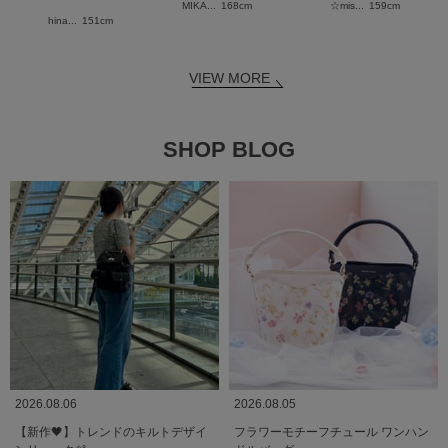
MIKA...
168cm
☆mis...
159cm
hina...
151cm
VIEW MORE
SHOP BLOG
2026.08.06
2026.08.05
【新作🖤】トレンドのキルトデザイ
フラワーモチーフチュール ワンハン