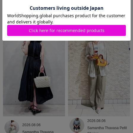
2026.08.07
2026.08.06
Samantha Thavasa Petit
Samantha Thavasa
Choice
2026.08.06
2026.08.06
Samantha Thavasa Petit
Samantha Thavasa