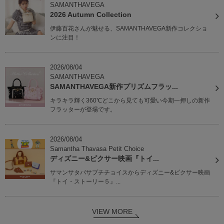
SAMANTHAVEGA
2026 Autumn Collection
伊藤百花さんが魅せる、SAMANTHAVEGA新作コレクショ
ンに注目！
2026/08/04
SAMANTHAVEGA
SAMANTHAVEGA新作プリズムフラッ...
キラキラ輝く360℃どこから見ても可愛い今期一押しの新作
フラッターが登場です。
2026/08/04
Samantha Thavasa Petit Choice
ディズニー&ピクサー映画『トイ...
サマンサタバサプチチョイスからディズニー&ピクサー映画
『トイ・ストーリー５』...
VIEW MORE