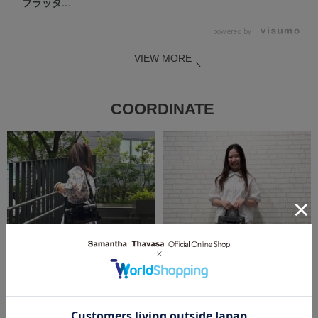
フラッタ...
powered by
VIEW MORE
COORDINATE