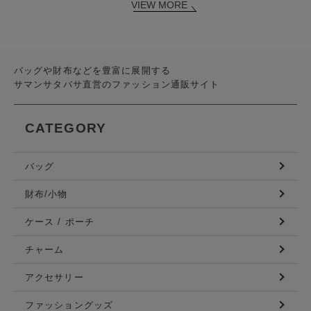
VIEW MORE
バッグや財布などを豊富に展開する
サマンサタバサ直営のファッション通販サイト
CATEGORY
バッグ
財布/小物
ケース / ポーチ
チャーム
アクセサリー
ファッショングッズ