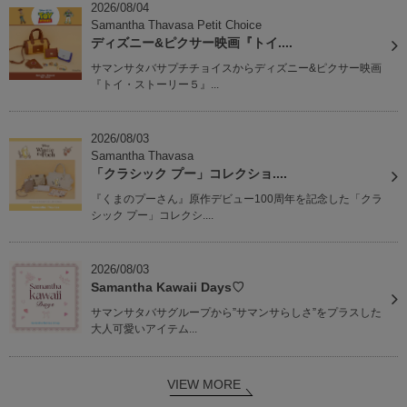
2026/08/04
Samantha Thavasa Petit Choice
ディズニー&ピクサー映画『トイ....
サマンサタバサプチチョイスからディズニー&ピクサー映画
『トイ・ストーリー５』...
2026/08/03
Samantha Thavasa
「クラシック プー」コレクショ....
『くまのプーさん』原作デビュー100周年を記念した「クラ
シック プー」コレクシ....
2026/08/03
Samantha Kawaii Days♡
サマンサタバサグループから”サマンサらしさ”をプラスした
大人可愛いアイテム...
VIEW MORE