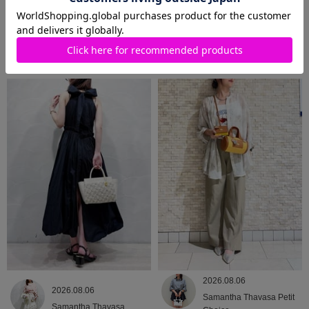
2026.08.07
2026.08.06
Samantha Thavasa Petit
Samantha Thavasa
Choice
2026.08.06
2026.08.06
Samantha Thavasa Petit
Samantha Thavasa