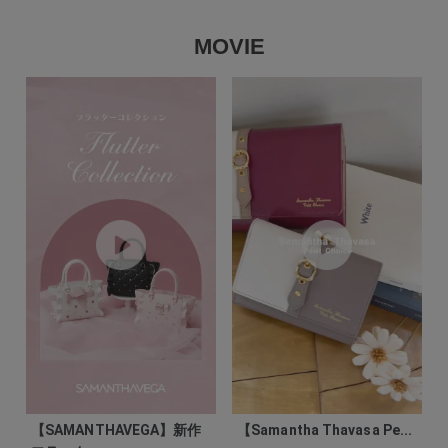
MOVIE
【SAMANTHAVEGA】新作
【Samantha Thavasa Pe...