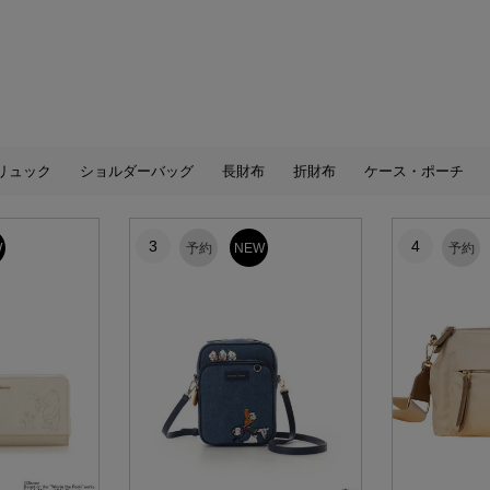
リュック
ショルダーバッグ
長財布
折財布
ケース・ポーチ
3
4
W
予約
NEW
予約