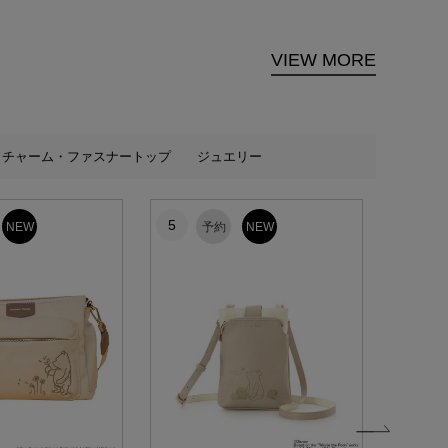
VIEW MORE
チャーム・ファスナートップ
ジュエリー
5
6
NEW
予約
NEW