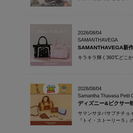
2026/08/04
SAMANTHAVEGA
SAMANTHAVEG
キラキラ輝く360℃どこ
2026/08/04
Samantha Thavasa Petit 
ディズニー&ピクサー
サマンサタバサプチチョ
『トイ・ストーリー５』