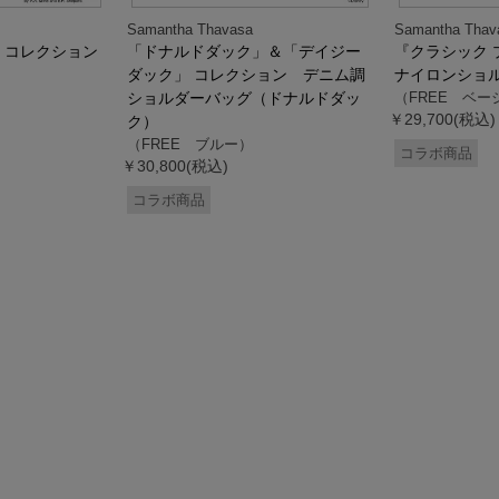
Samantha Thavasa
Samantha Thav
』コレクション
「ドナルドダック」＆「デイジー
『クラシック 
ダック」 コレクション デニム調
ナイロンショ
ショルダーバッグ（ドナルドダッ
（FREE ベー
￥29,700(税込)
ク）
（FREE ブルー）
コラボ商品
￥30,800(税込)
コラボ商品