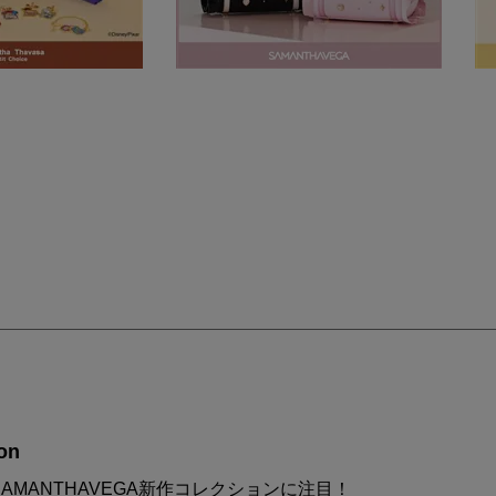
on
AMANTHAVEGA新作コレクションに注目！