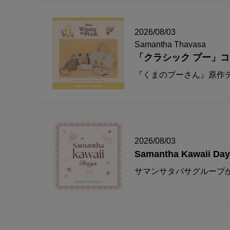
2026/08/03
Samantha Thavasa
「クラシック プー」
『くまのプーさん』原作デ
2026/08/03
Samantha Kawaii Da
サマンサタバサグループか