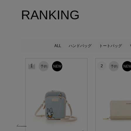
RANKING
ALL
ハンドバッグ
トートバッグ
1
2
予約
NEW
予約
NE