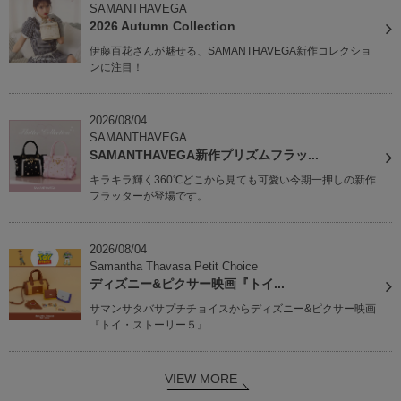
SAMANTHAVEGA
2026 Autumn Collection
伊藤百花さんが魅せる、SAMANTHAVEGA新作コレクショ
ンに注目！
2026/08/04
SAMANTHAVEGA
SAMANTHAVEGA新作プリズムフラッ...
キラキラ輝く360℃どこから見ても可愛い今期一押しの新作
フラッターが登場です。
2026/08/04
Samantha Thavasa Petit Choice
ディズニー&ピクサー映画『トイ...
サマンサタバサプチチョイスからディズニー&ピクサー映画
『トイ・ストーリー５』...
VIEW MORE