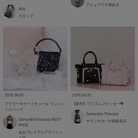
アミュプラザ博多店
本社
スタッフ
2026.08.05
2026.08.05
フラワーモチーフチュール ワンハン
【新作】プリズムフラッター💖
ドルバッグ
Samantha Thavasa
SamanthaThavasa NEXT
サマンサタバサ西銀座店
PAGE
あみプレミアムアウトレッ
ト店