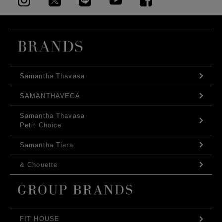
Samantha Thavasa
SAMANTHAVEGA
Samantha Thavasa
Petit Choice
Samantha Tiara
& Chouette
FIT HOUSE