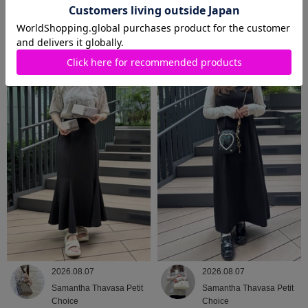
2026.08.08
2026.08.07
Samantha Thavasa
Samantha Thavasa
2026.08.07
2026.08.07
Samantha Thavasa Petit
Samantha Thavasa Petit
Choice
Choice