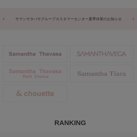
商品に関するお詫びとお知らせ
RANKING