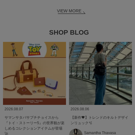
VIEW MORE
SHOP BLOG
2026.08.07
2026.08.06
サマンサタバサプチチョイスから
【新作🖤】トレンドのキルトデザイ
『トイ・ストーリー5』の世界観が楽
ンリュック🫧
しめるコレクションアイテムが登場
Samantha Thavasa
🚀