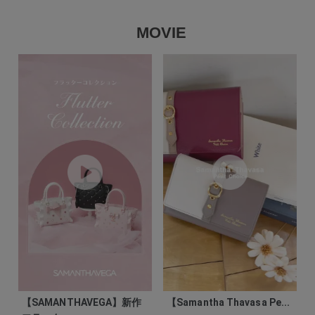
MOVIE
【SAMANTHAVEGA】新作
【Samantha Thavasa Pe...