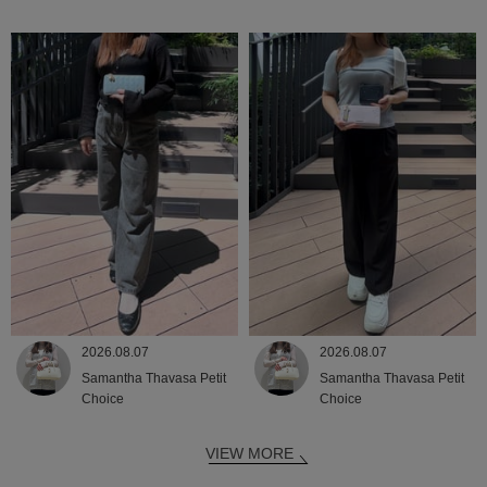
2026.08.07
2026.08.07
Samantha Thavasa Petit
Samantha Thavasa Petit
Choice
Choice
VIEW MORE