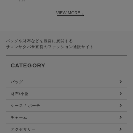
VIEW MORE
バッグや財布などを豊富に展開する
サマンサタバサ直営のファッション通販サイト
CATEGORY
バッグ
財布/小物
ケース / ポーチ
チャーム
アクセサリー