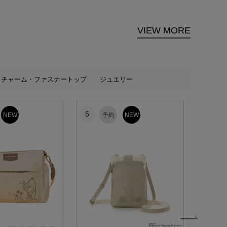
VIEW MORE
チャーム・ファスナートップ
ジュエリー
5
6
NEW
予約
NEW