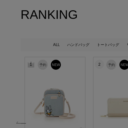
RANKING
ALL
ハンドバッグ
トートバッグ
1
2
予約
NEW
予約
NE