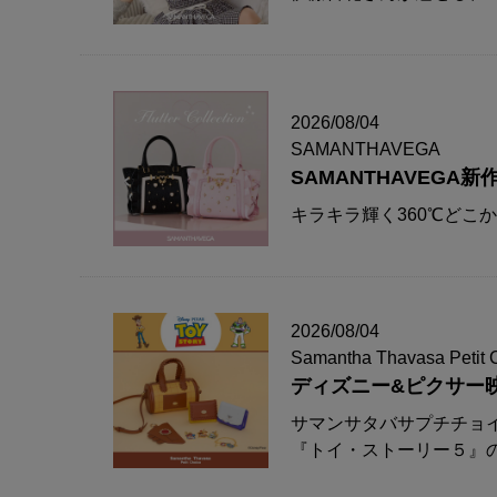
2026/08/04
SAMANTHAVEGA
SAMANTHAVEG
キラキラ輝く360℃どこ
2026/08/04
Samantha Thavasa Petit 
ディズニー&ピクサー
サマンサタバサプチチョ
『トイ・ストーリー５』