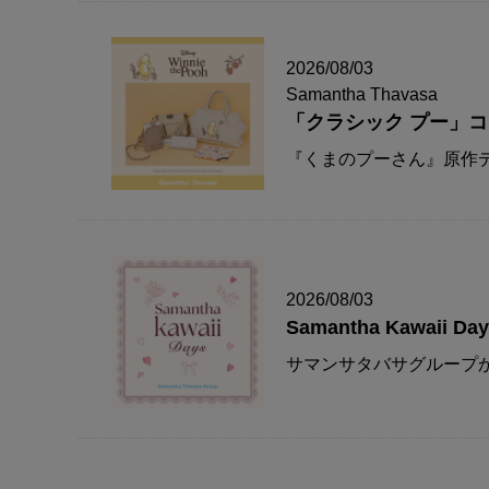
2026/08/03
Samantha Thavasa
「クラシック プー」
『くまのプーさん』原作デ
2026/08/03
Samantha Kawaii Da
サマンサタバサグループか