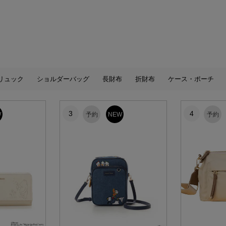
リュック
ショルダーバッグ
長財布
折財布
ケース・ポーチ
3
4
W
予約
NEW
予約