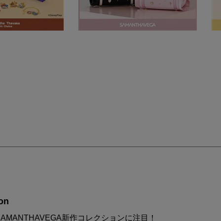
on
AMANTHAVEGA新作コレクションに注目！