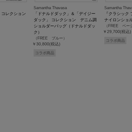
Samantha Thavasa
Samantha Thav
』コレクション
「ドナルドダック」＆「デイジー
『クラシック 
ダック」 コレクション デニム調
ナイロンショ
ショルダーバッグ（ドナルドダッ
（FREE ベー
￥29,700(税込)
ク）
（FREE ブルー）
コラボ商品
￥30,800(税込)
コラボ商品