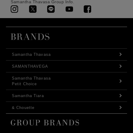
Samantha Thavasa Group Info.
Samantha Thavasa
SAMANTHAVEGA
Samantha Thavasa
Petit Choice
Samantha Tiara
& Chouette