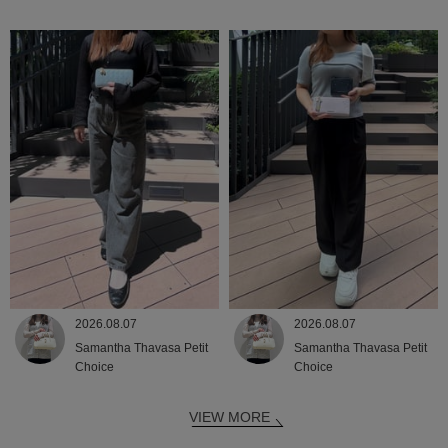
2026.08.07
2026.08.07
Samantha Thavasa Petit
Samantha Thavasa Petit
Choice
Choice
VIEW MORE