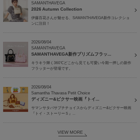
SAMANTHAVEGA
2026 Autumn Collection
伊藤百花さんが魅せる、SAMANTHAVEGA新作コレクショ
ンに注目！
2026/08/04
SAMANTHAVEGA
SAMANTHAVEGA新作プリズムフラッ...
キラキラ輝く360℃どこから見ても可愛い今期一押しの新作
フラッターが登場です。
2026/08/04
Samantha Thavasa Petit Choice
ディズニー&ピクサー映画『トイ...
サマンサタバサプチチョイスからディズニー&ピクサー映画
『トイ・ストーリー５』...
VIEW MORE