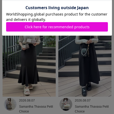
2026.08.08
2026.08.07
Samantha Thavasa
Samantha Thavasa
2026.08.07
2026.08.07
Samantha Thavasa Petit
Samantha Thavasa Petit
Choice
Choice