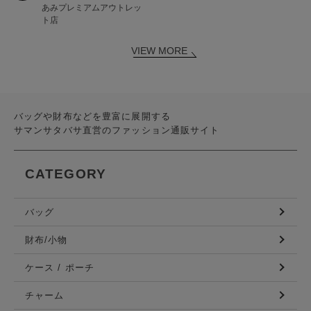
あみプレミアムアウトレッ
ト店
VIEW MORE
バッグや財布などを豊富に展開する
サマンサタバサ直営のファッション通販サイト
CATEGORY
バッグ
財布/小物
ケース / ポーチ
チャーム