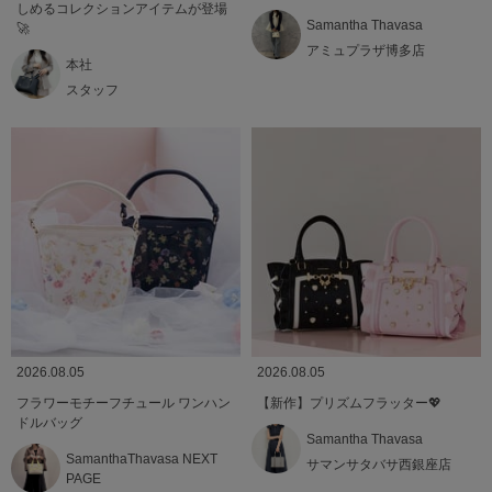
しめるコレクションアイテムが登場
Samantha Thavasa
🚀
アミュプラザ博多店
本社
スタッフ
2026.08.05
2026.08.05
フラワーモチーフチュール ワンハン
【新作】プリズムフラッター💖
ドルバッグ
Samantha Thavasa
SamanthaThavasa NEXT
サマンサタバサ西銀座店
PAGE