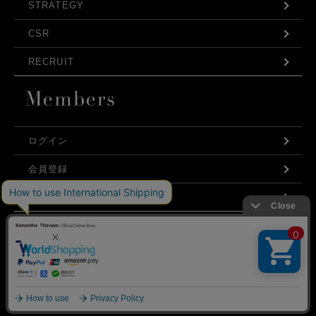
STRATEGY
CSR
RECRUIT
ログイン
会員登録
利用規約
お問い合わせ
弊社はCookieを利用し、Webの利便性向上に努め
プライバシーポリシー
ております。「承諾する」をクリックしていただ
くと、お客様に最適な内容を提供することが可能
承諾する
となります。Cookieの利用については、
こちら
を
ご覧ください。
©Samantha Thavasa Japan Limited