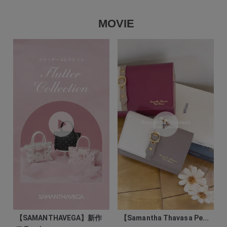
MOVIE
【SAMANTHAVEGA】新作
【Samantha Thavasa Pe...