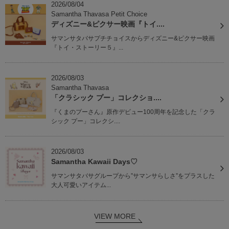
2026/08/04
Samantha Thavasa Petit Choice
ディズニー&ピクサー映画『トイ....
サマンサタバサプチチョイスからディズニー&ピクサー映画
『トイ・ストーリー５』...
2026/08/03
Samantha Thavasa
「クラシック プー」コレクショ....
『くまのプーさん』原作デビュー100周年を記念した「クラ
シック プー」コレクシ....
2026/08/03
Samantha Kawaii Days♡
サマンサタバサグループから”サマンサらしさ”をプラスした
大人可愛いアイテム...
VIEW MORE