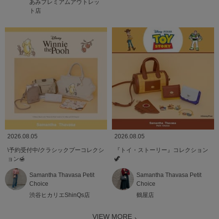
あみプレミアムアウトレッ
ト店
2026.08.05
2026.08.05
\予約受付中/クラシックプーコレクシ
『トイ・ストーリー』コレクション
ョン🍯
🦖
Samantha Thavasa Petit
Samantha Thavasa Petit
Choice
Choice
渋谷ヒカリエShinQs店
鶴屋店
VIEW MORE