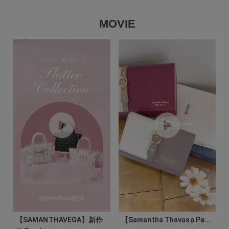
MOVIE
【SAMANTHAVEGA】新作
【Samantha Thavasa Pe...