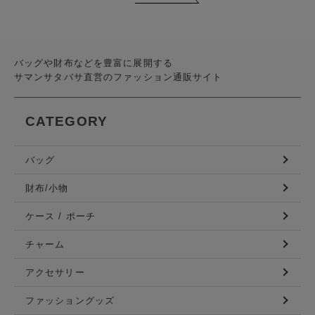
バッグや財布などを豊富に展開する
サマンサタバサ直営のファッション通販サイト
CATEGORY
バッグ
財布/小物
ケース / ポーチ
チャーム
アクセサリー
ファッショングッズ