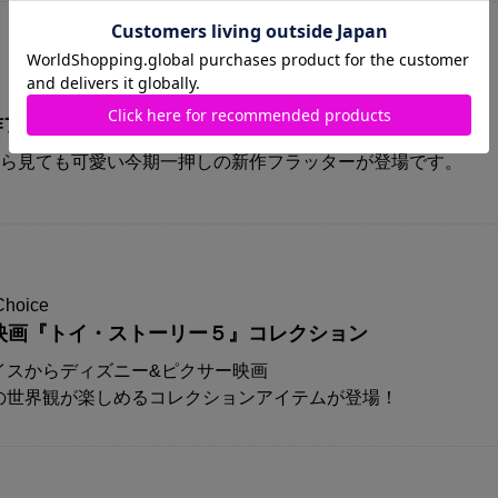
A新作プリズムフラッターが登場！！
から見ても可愛い今期一押しの新作フラッターが登場です。
Choice
映画『トイ・ストーリー５』コレクション
イスからディズニー&ピクサー映画
の世界観が楽しめるコレクションアイテムが登場！