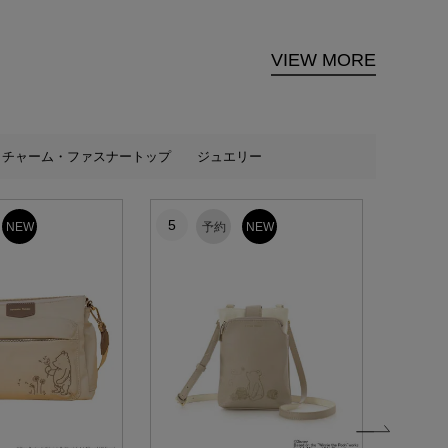
VIEW MORE
チャーム・ファスナートップ
ジュエリー
5
6
NEW
予約
NEW