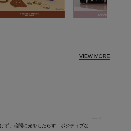
VIEW MORE
付けず、暗闇に光をもたらす、ポジティブな