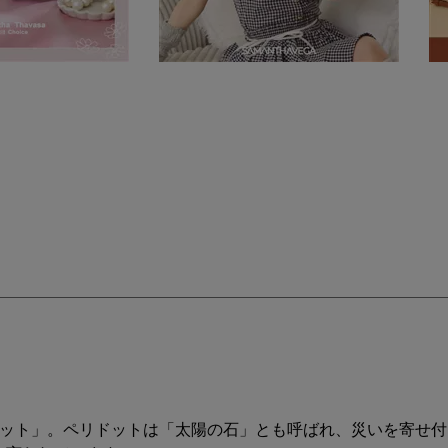
ドット」。ペリドットは「太陽の石」とも呼ばれ、災いを寄せ