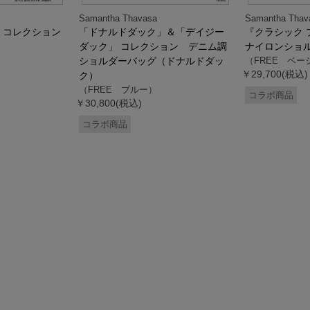
Samantha Thavasa
Samantha Thav
』コレクション
「ドナルドダック」＆「デイジー
『クラシック 
ダック」 コレクション デニム調
ナイロンショ
ショルダーバッグ（ドナルドダッ
（FREE ベー
￥29,700(税込)
ク）
（FREE ブルー）
コラボ商品
￥30,800(税込)
コラボ商品