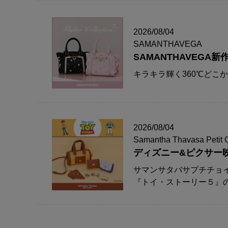
2026/08/04
SAMANTHAVEGA
SAMANTHAVEG
キラキラ輝く360℃どこ
2026/08/04
Samantha Thavasa Petit 
ディズニー&ピクサー
サマンサタバサプチチョ
『トイ・ストーリー５』