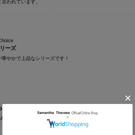
と言われています。
Choice
シリーズ
が華やかで上品なシリーズです！
on
AMANTHAVEGA新作コレクションに注目！