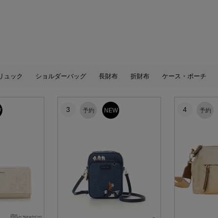
リュック
ショルダーバッグ
長財布
折財布
ケース・ポーチ
3
4
W
予約
NEW
予約