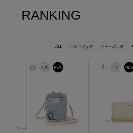
RANKING
ALL
ハンドバッグ
トートバッグ
1
2
予約
NEW
予約
NE