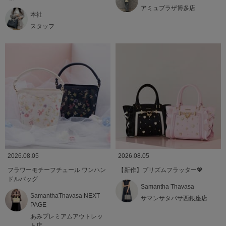
アミュプラザ博多店
本社
スタッフ
2026.08.05
2026.08.05
フラワーモチーフチュール ワンハン
【新作】プリズムフラッター💖
ドルバッグ
Samantha Thavasa
SamanthaThavasa NEXT
サマンサタバサ西銀座店
PAGE
あみプレミアムアウトレッ
ト店