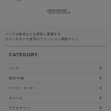
VIEW MORE
バッグや財布などを豊富に展開する
サマンサタバサ直営のファッション通販サイト
CATEGORY
バッグ
財布/小物
ケース / ポーチ
チャーム
アクセサリー