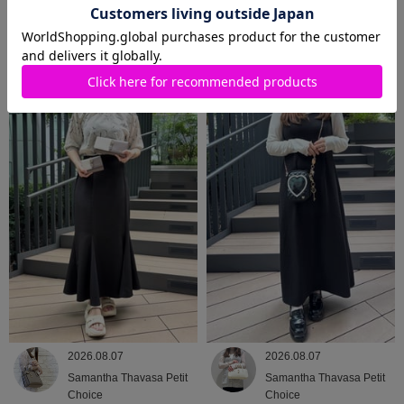
2026.08.08
2026.08.07
Samantha Thavasa
Samantha Thavasa
2026.08.07
2026.08.07
Samantha Thavasa Petit
Samantha Thavasa Petit
Choice
Choice