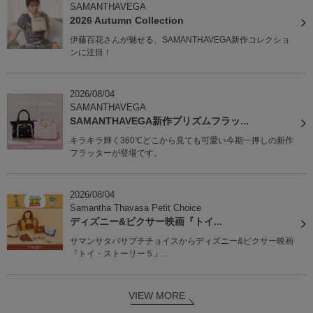
SAMANTHAVEGA
2026 Autumn Collection
伊藤百花さんが魅せる、SAMANTHAVEGA新作コレクショ
ンに注目！
2026/08/04
SAMANTHAVEGA
SAMANTHAVEGA新作プリズムフラッ...
キラキラ輝く360℃どこから見ても可愛い今期一押しの新作
フラッターが登場です。
2026/08/04
Samantha Thavasa Petit Choice
ディズニー&ピクサー映画『トイ...
サマンサタバサプチチョイスからディズニー&ピクサー映画
『トイ・ストーリー５』...
VIEW MORE