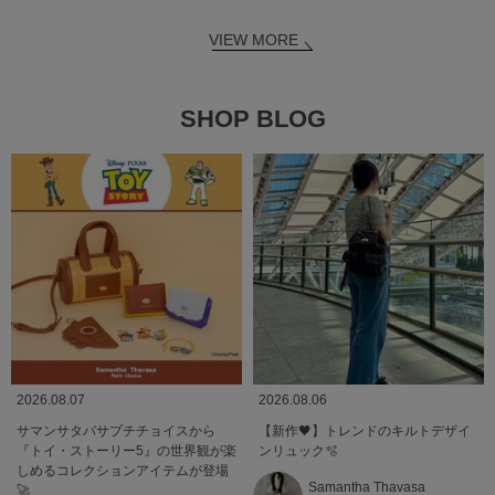
VIEW MORE
SHOP BLOG
2026.08.07
2026.08.06
サマンサタバサプチチョイスから
【新作🖤】トレンドのキルトデザイ
『トイ・ストーリー5』の世界観が楽
ンリュック🫧
しめるコレクションアイテムが登場
Samantha Thavasa
🚀