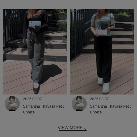
2026.08.07
2026.08.07
Samantha Thavasa Petit
Samantha Thavasa Petit
Choice
Choice
VIEW MORE