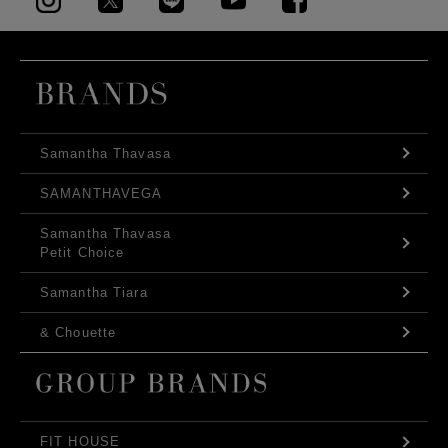
Samantha Thavasa
SAMANTHAVEGA
Samantha Thavasa
Petit Choice
Samantha Tiara
& Chouette
FIT HOUSE