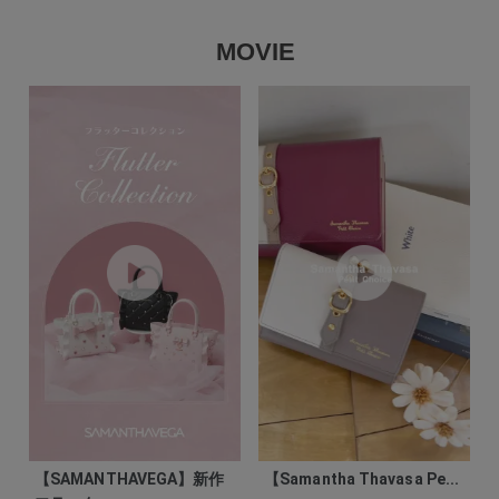
MOVIE
【SAMANTHAVEGA】新作
【Samantha Thavasa Pe...