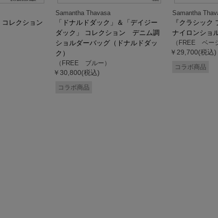
Samantha Thavasa
Samantha Thav
』コレクション
「ドナルドダック」＆「デイジー
『クラシック 
ダック」 コレクション デニム調
ナイロンショ
ショルダーバッグ（ドナルドダッ
（FREE ベー
￥29,700(税込)
ク）
（FREE ブルー）
コラボ商品
￥30,800(税込)
コラボ商品