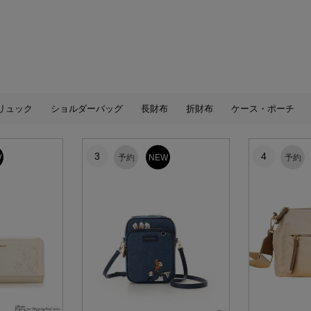
リュック
ショルダーバッグ
長財布
折財布
ケース・ポーチ
3
4
W
予約
NEW
予約