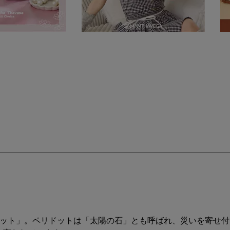
ドット」。ペリドットは「太陽の石」とも呼ばれ、災いを寄せ