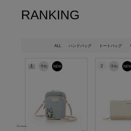
RANKING
ALL
ハンドバッグ
トートバッグ
1
2
予約
NEW
予約
NE