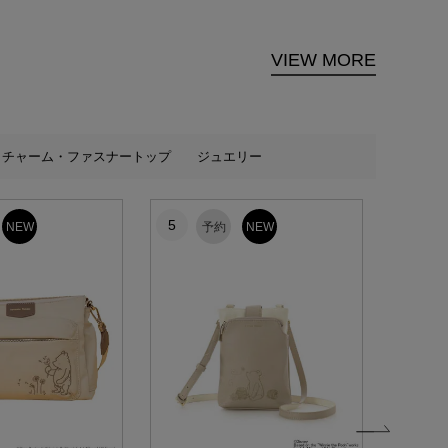
VIEW MORE
チャーム・ファスナートップ
ジュエリー
5
6
NEW
予約
NEW