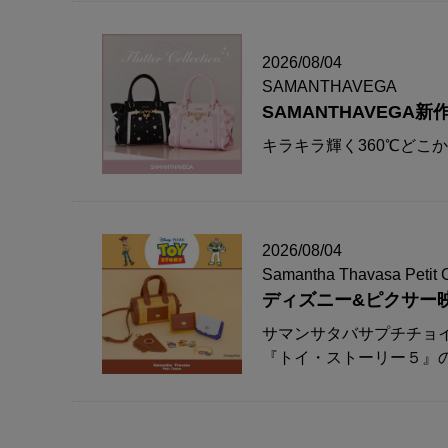
2026/08/04
SAMANTHAVEGA
SAMANTHAVEG
キラキラ輝く360℃どこ
2026/08/04
Samantha Thavasa Petit 
ディズニー&ピクサー
サマンサタバサプチチョ
『トイ・ストーリー５』