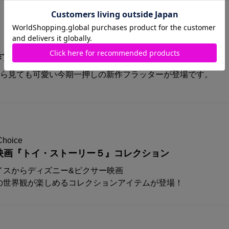
A新作プリズムフラッターが登場！！
から見ても可愛い今期一押しの新作フラッターが登場です。
Choice
映画『トイ・ストーリー５』コレクション
イスからディズニー&ピクサー映画
の世界観が楽しめるコレクションアイテムが登場！