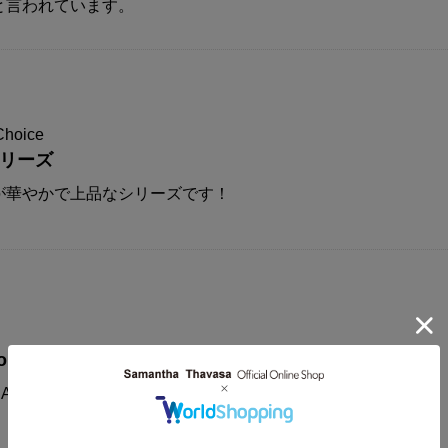
と言われています。
Choice
シリーズ
が華やかで上品なシリーズです！
on
AMANTHAVEGA新作コレクションに注目！