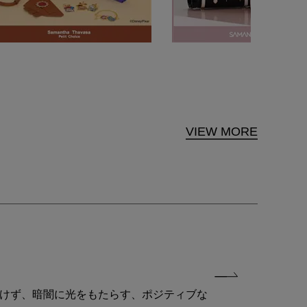
VIEW MORE
付けず、暗闇に光をもたらす、ポジティブな