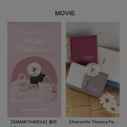
MOVIE
【SAMANTHAVEGA】新作
【Samantha Thavasa Pe...