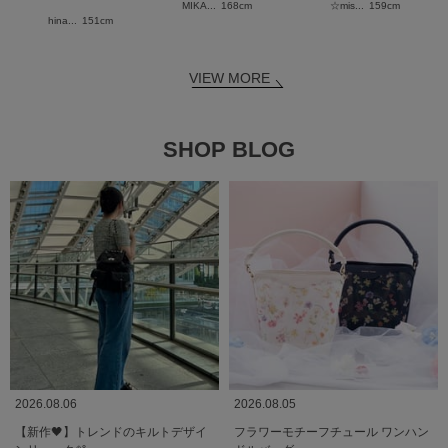
MIKA...
168cm
☆mis...
159cm
hina...
151cm
VIEW MORE
SHOP BLOG
2026.08.06
2026.08.05
【新作🖤】トレンドのキルトデザイ
フラワーモチーフチュール ワンハン