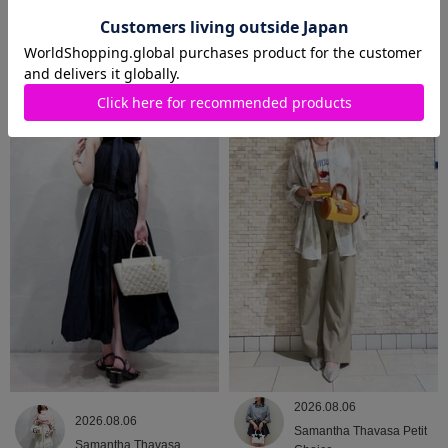
2026.08.07
2026.08.06
Samantha Thavasa Petit
Samantha Thavasa
Choice
2026.08.06
2026.08.06
Samantha Thavasa Petit
Samantha Thavasa