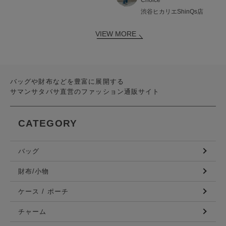
渋谷ヒカリエShinQs店
VIEW MORE
バッグや財布などを豊富に展開する
サマンサタバサ直営のファッション通販サイト
CATEGORY
バッグ
財布/小物
ケース / ポーチ
チャーム