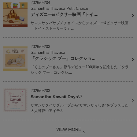
2026/08/04
Samantha Thavasa Petit Choice
ディズニー&ピクサー映画『トイ....
サマンサタバサプチチョイスからディズニー&ピクサー映画
『トイ・ストーリー５』...
2026/08/03
Samantha Thavasa
「クラシック プー」コレクショ....
『くまのプーさん』原作デビュー100周年を記念した「クラ
シック プー」コレクシ....
2026/08/03
Samantha Kawaii Days♡
サマンサタバサグループから”サマンサらしさ”をプラスした
大人可愛いアイテム...
VIEW MORE