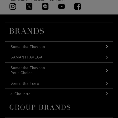
Samantha Thavasa Group Info.
Samantha Thavasa
SAMANTHAVEGA
Samantha Thavasa
Petit Choice
Samantha Tiara
& Chouette