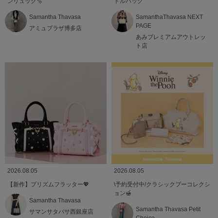
ンリュック🫧
ドルバッグ
Samantha Thavasa
SamanthaThavasa NEXT
PAGE
アミュプラザ博多店
あみプレミアムアウトレッ
ト店
2026.08.05
2026.08.05
【新作】プリズムフラッター💖
\予約受付中/クラシックプーコレクシ
ョン🍯
Samantha Thavasa
Samantha Thavasa Petit
サマンサタバサ西銀座店
Choice