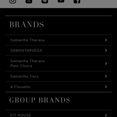
Samantha Thavasa
SAMANTHAVEGA
Samantha Thavasa
Petit Choice
Samantha Tiara
& Chouette
FIT HOUSE