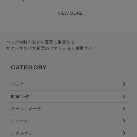
VIEW MORE
バッグや財布などを豊富に展開する
サマンサタバサ直営のファッション通販サイト
CATEGORY
バッグ
財布/小物
ケース / ポーチ
チャーム
アクセサリー