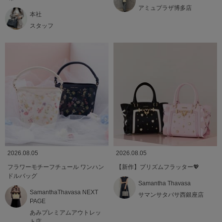
アミュプラザ博多店
本社
スタッフ
2026.08.05
2026.08.05
フラワーモチーフチュール ワンハン
【新作】プリズムフラッター💖
ドルバッグ
Samantha Thavasa
SamanthaThavasa NEXT
サマンサタバサ西銀座店
PAGE
あみプレミアムアウトレッ
ト店