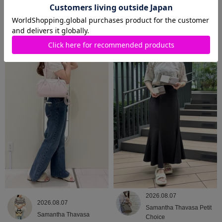
2026.08.09
2026.08.08
Samantha Thavasa
Samantha Thavasa
2026.08.07
2026.08.07
Samantha Thavasa Petit
Samantha Thavasa
Choice