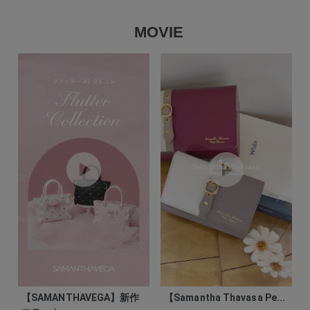
MOVIE
【SAMANTHAVEGA】新作
【Samantha Thavasa Pe...