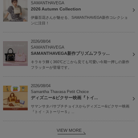
SAMANTHAVEGA
2026 Autumn Collection
伊藤百花さんが魅せる、SAMANTHAVEGA新作コレクショ
ンに注目！
2026/08/04
SAMANTHAVEGA
SAMANTHAVEGA新作プリズムフラッ...
キラキラ輝く360℃どこから見ても可愛い今期一押しの新作
フラッターが登場です。
2026/08/04
Samantha Thavasa Petit Choice
ディズニー&ピクサー映画『トイ...
サマンサタバサプチチョイスからディズニー&ピクサー映画
『トイ・ストーリー５』...
VIEW MORE