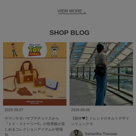
VIEW MORE
SHOP BLOG
2026.08.07
2026.08.06
サマンサタバサプチチョイスから
【新作🖤】トレンドのキルトデザイ
『トイ・ストーリー5』の世界観が楽
ンリュック🫧
しめるコレクションアイテムが登場
Samantha Thavasa
🚀