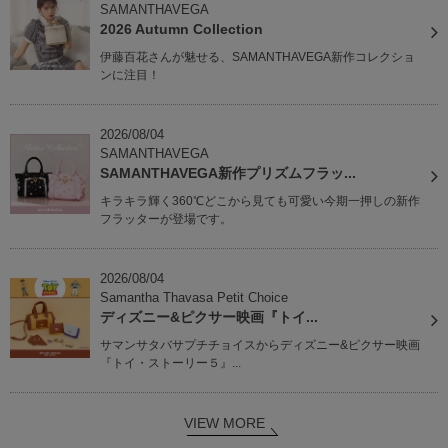
SAMANTHAVEGA
2026 Autumn Collection
伊藤百花さんが魅せる、SAMANTHAVEGA新作コレクショ
ンに注目！
2026/08/04
SAMANTHAVEGA
SAMANTHAVEGA新作プリズムフラッ...
キラキラ輝く360℃どこから見ても可愛い今期一押しの新作
フラッターが登場です。
2026/08/04
Samantha Thavasa Petit Choice
ディズニー&ピクサー映画『トイ...
サマンサタバサプチチョイスからディズニー&ピクサー映画
『トイ・ストーリー５』...
VIEW MORE