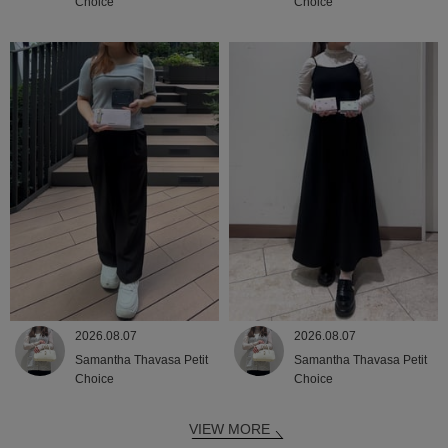
Choice
Choice
2026.08.07
2026.08.07
Samantha Thavasa Petit
Samantha Thavasa Petit
Choice
Choice
VIEW MORE