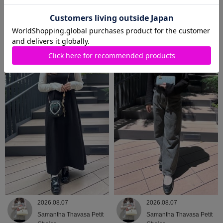
2026.08.07
2026.08.07
Samantha Thavasa Petit
Samantha Thavasa
Choice
2026.08.07
2026.08.07
Samantha Thavasa Petit
Samantha Thavasa Petit