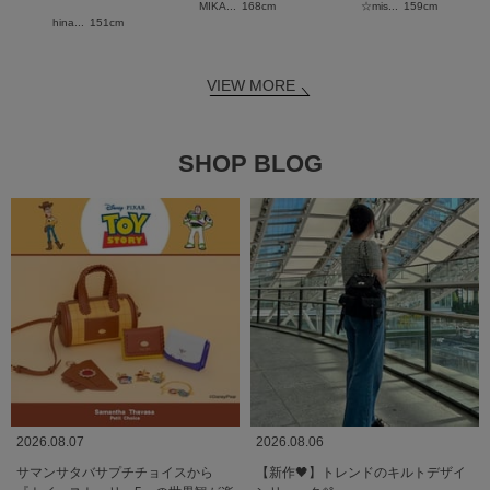
MIKA...
168cm
☆mis...
159cm
hina...
151cm
VIEW MORE
SHOP BLOG
2026.08.07
2026.08.06
サマンサタバサプチチョイスから
【新作🖤】トレンドのキルトデザイ