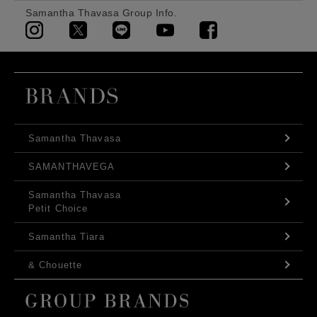
Samantha Thavasa Group Info.
Samantha Thavasa
SAMANTHAVEGA
Samantha Thavasa
Petit Choice
Samantha Tiara
& Chouette