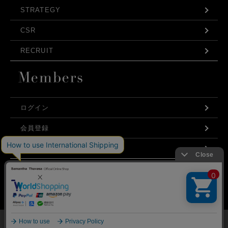
STRATEGY
CSR
RECRUIT
ログイン
会員登録
利用規約
お問い合わせ
弊社はCookieを利用し、Webの利便性向上に努め
プライバシーポリシー
ております。「承諾する」をクリックしていただ
くと、お客様に最適な内容を提供することが可能
承諾する
となります。Cookieの利用については、
こちら
を
ご覧ください。
©Samantha Thavasa Japan Limited