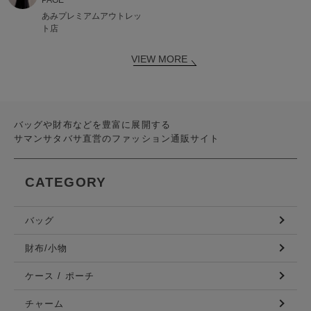
あみプレミアムアウトレッ
ト店
VIEW MORE
バッグや財布などを豊富に展開する
サマンサタバサ直営のファッション通販サイト
CATEGORY
バッグ
財布/小物
ケース / ポーチ
チャーム