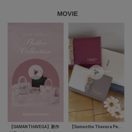
MOVIE
【SAMANTHAVEGA】新作
【Samantha Thavasa Pe...