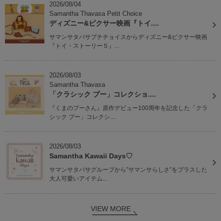
2026/08/04
Samantha Thavasa Petit Choice
ディズニー&ピクサー映画『トイ....
サマンサタバサプチチョイスからディズニー&ピクサー映画
『トイ・ストーリー５』...
2026/08/03
Samantha Thavasa
「クラシック プー」コレクショ....
『くまのプーさん』原作デビュー100周年を記念した「クラ
シック プー」コレクシ....
2026/08/03
Samantha Kawaii Days♡
サマンサタバサグループから”サマンサらしさ”をプラスした
大人可愛いアイテム...
VIEW MORE