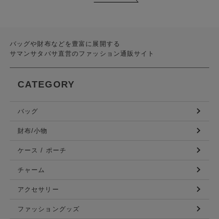
バッグや財布などを豊富に展開する
サマンサタバサ直営のファッション通販サイト
CATEGORY
バッグ
財布/小物
ケース / ポーチ
チャーム
アクセサリー
ファッショングッズ