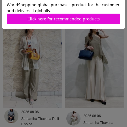
2026.08.06
2026.08.06
Samantha Thavasa
Samantha Thavasa
2026.08.06
2026.08.06
Samantha Thavasa Petit
Samantha Thavasa
Choice