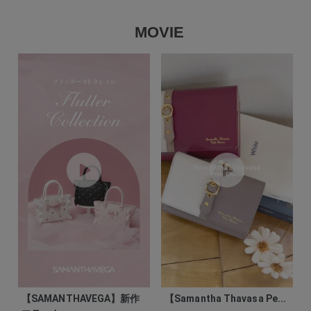
MOVIE
【SAMANTHAVEGA】新作
【Samantha Thavasa Pe...