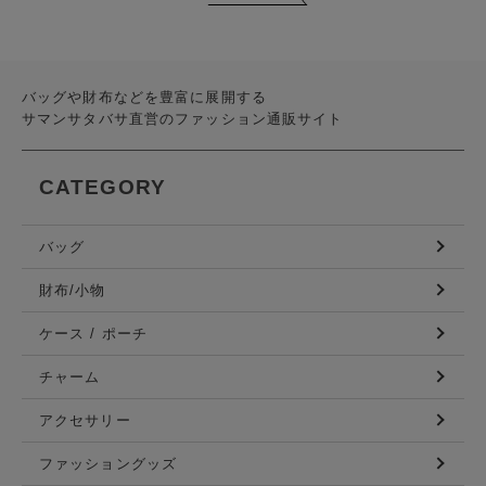
バッグや財布などを豊富に展開する
サマンサタバサ直営のファッション通販サイト
CATEGORY
バッグ
財布/小物
ケース / ポーチ
チャーム
アクセサリー
ファッショングッズ