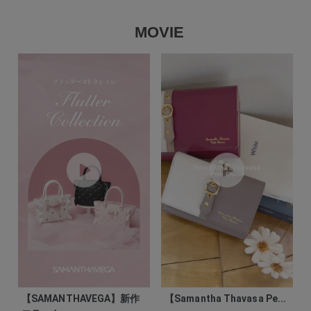
MOVIE
【SAMANTHAVEGA】新作
【Samantha Thavasa Pe...