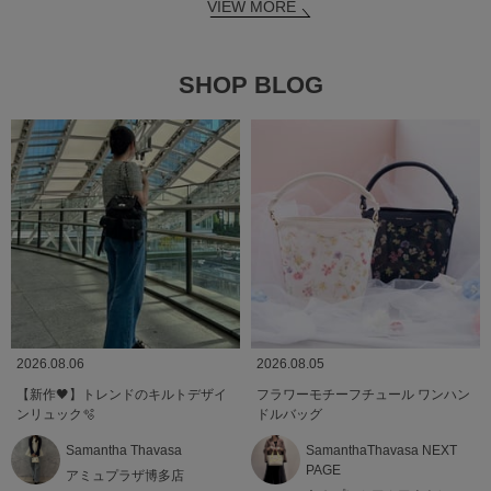
VIEW MORE
SHOP BLOG
2026.08.06
2026.08.05
【新作🖤】トレンドのキルトデザイ
フラワーモチーフチュール ワンハン
ンリュック🫧
ドルバッグ
Samantha Thavasa
SamanthaThavasa NEXT
PAGE
アミュプラザ博多店