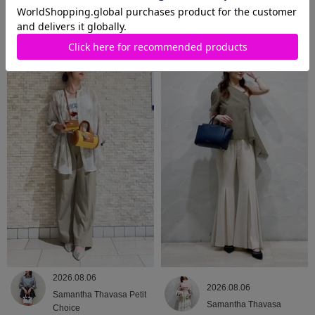
2026.08.06
2026.08.06
Samantha Thavasa
Samantha Thavasa
2026.08.06
2026.08.06
Samantha Thavasa Petit
Samantha Thavasa
Choice