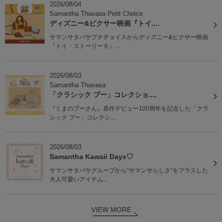
2026/08/04
Samantha Thavasa Petit Choice
ディズニー&ピクサー映画『トイ....
サマンサタバサプチチョイスからディズニー&ピクサー映画
『トイ・ストーリー５』...
2026/08/03
Samantha Thavasa
「クラシック プー」コレクショ....
『くまのプーさん』原作デビュー100周年を記念した「クラ
シック プー」コレクシ....
2026/08/03
Samantha Kawaii Days♡
サマンサタバサグループから”サマンサらしさ”をプラスした
大人可愛いアイテム...
VIEW MORE