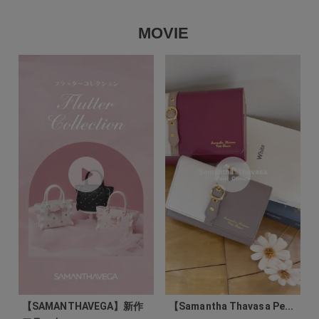
MOVIE
【SAMANTHAVEGA】新作
【Samantha Thavasa Pe...