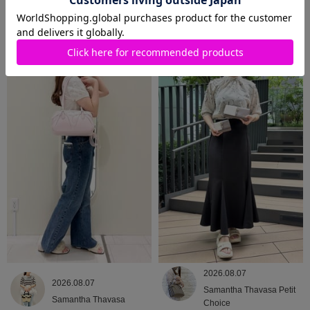
2026.08.09
2026.08.08
Samantha Thavasa
Samantha Thavasa
2026.08.07
2026.08.07
Samantha Thavasa Petit
Samantha Thavasa
Choice