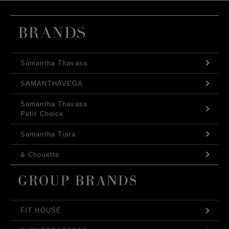
Samantha Thavasa
SAMANTHAVEGA
Samantha Thavasa
Petit Choice
Samantha Tiara
& Chouette
FIT HOUSE