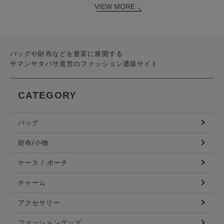
VIEW MORE
バッグや財布などを豊富に展開する
サマンサタバサ直営のファッション通販サイト
CATEGORY
バッグ
財布/小物
ケース / ポーチ
チャーム
アクセサリー
ファッショングッズ