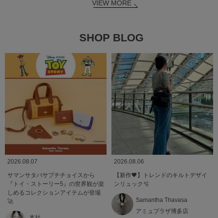
VIEW MORE
SHOP BLOG
2026.08.07
2026.08.06
サマンサタバサプチチョイスから
【新作🖤】トレンドのキルトデザイ
『トイ・ストーリー5』の世界観が楽
ンリュック🫧
しめるコレクションアイテムが登場
Samantha Thavasa
🚀
アミュプラザ博多店
本社