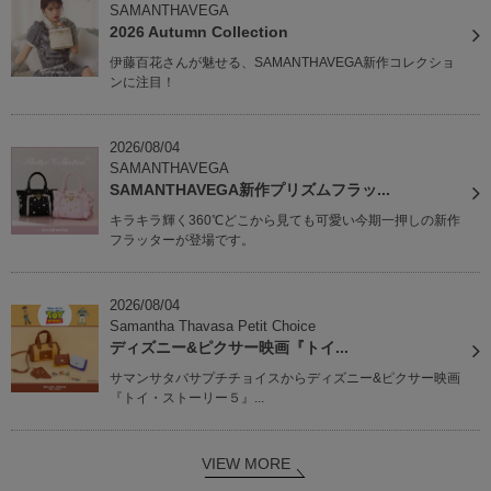
SAMANTHAVEGA
2026 Autumn Collection
伊藤百花さんが魅せる、SAMANTHAVEGA新作コレクショ
ンに注目！
2026/08/04
SAMANTHAVEGA
SAMANTHAVEGA新作プリズムフラッ...
キラキラ輝く360℃どこから見ても可愛い今期一押しの新作
フラッターが登場です。
2026/08/04
Samantha Thavasa Petit Choice
ディズニー&ピクサー映画『トイ...
サマンサタバサプチチョイスからディズニー&ピクサー映画
『トイ・ストーリー５』...
VIEW MORE