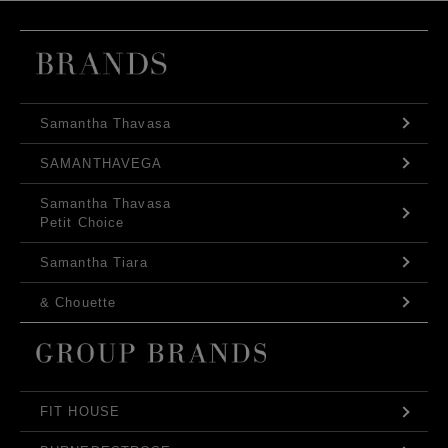
Samantha Thavasa
SAMANTHAVEGA
Samantha Thavasa
Petit Choice
Samantha Tiara
& Chouette
FIT HOUSE