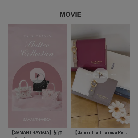
MOVIE
【SAMANTHAVEGA】新作
【Samantha Thavasa Pe...