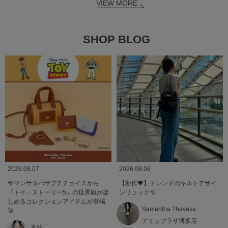
VIEW MORE
SHOP BLOG
2026.08.07
2026.08.06
サマンサタバサプチチョイスから
【新作🖤】トレンドのキルトデザイ
『トイ・ストーリー5』の世界観が楽
ンリュック🫧
しめるコレクションアイテムが登場
Samantha Thavasa
🚀
アミュプラザ博多店
本社