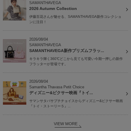
SAMANTHAVEGA
2026 Autumn Collection
伊藤百花さんが魅せる、SAMANTHAVEGA新作コレクショ
ンに注目！
2026/08/04
SAMANTHAVEGA
SAMANTHAVEGA新作プリズムフラッ...
キラキラ輝く360℃どこから見ても可愛い今期一押しの新作
フラッターが登場です。
2026/08/04
Samantha Thavasa Petit Choice
ディズニー&ピクサー映画『トイ...
サマンサタバサプチチョイスからディズニー&ピクサー映画
『トイ・ストーリー５』...
VIEW MORE