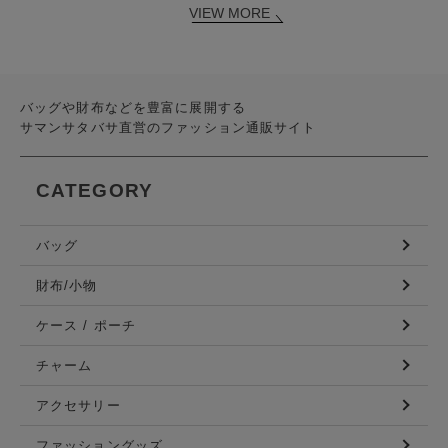
VIEW MORE
バッグや財布などを豊富に展開する
サマンサタバサ直営のファッション通販サイト
CATEGORY
バッグ
財布/小物
ケース / ポーチ
チャーム
アクセサリー
ファッショングッズ