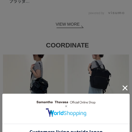
フラッタ...
powered by
VIEW MORE
COORDINATE