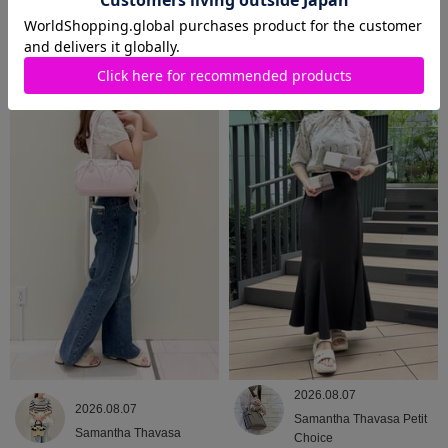
2026.08.09
2026.08.08
Samantha Thavasa
Samantha Thavasa
2026.08.07
2026.08.07
Samantha Thavasa Petit
Samantha Thavasa
Choice