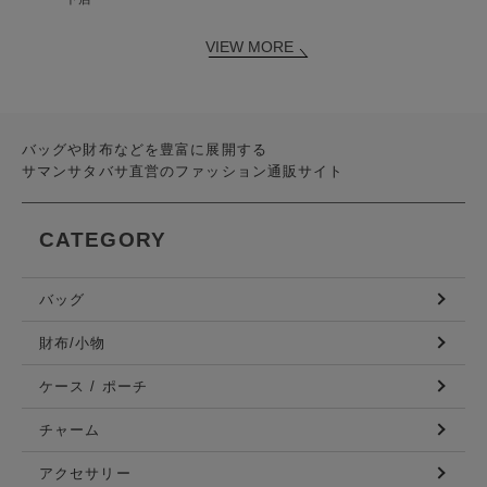
VIEW MORE
バッグや財布などを豊富に展開する
サマンサタバサ直営のファッション通販サイト
CATEGORY
バッグ
財布/小物
ケース / ポーチ
チャーム
アクセサリー