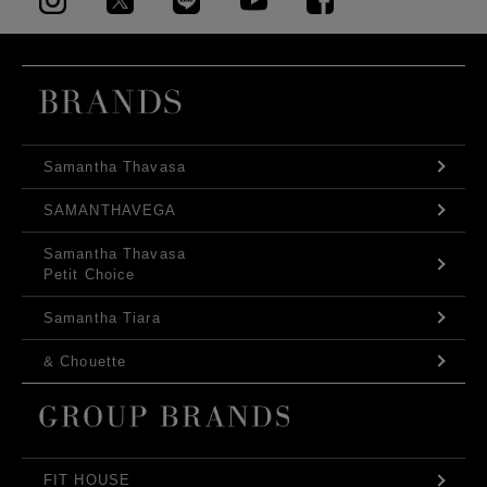
Samantha Thavasa
SAMANTHAVEGA
Samantha Thavasa
Petit Choice
Samantha Tiara
& Chouette
FIT HOUSE