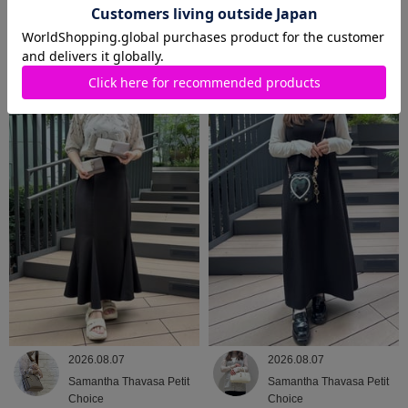
2026.08.08
2026.08.07
Samantha Thavasa
Samantha Thavasa
2026.08.07
2026.08.07
Samantha Thavasa Petit
Samantha Thavasa Petit
Choice
Choice