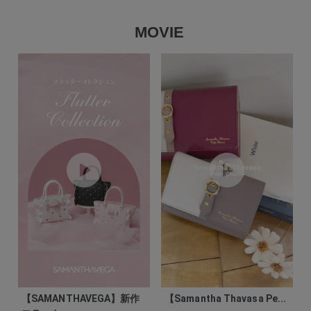
MOVIE
【SAMANTHAVEGA】新作
【Samantha Thavasa Pe...