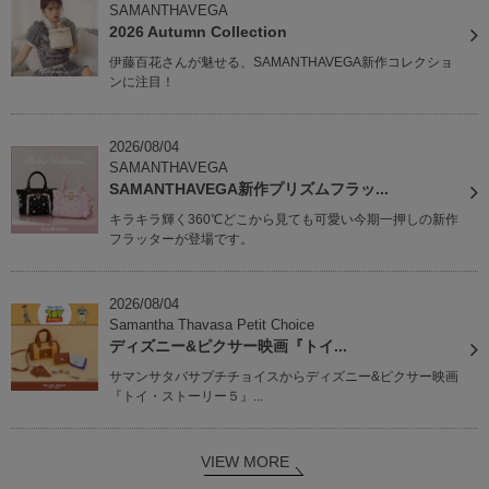
SAMANTHAVEGA
2026 Autumn Collection
伊藤百花さんが魅せる、SAMANTHAVEGA新作コレクショ
ンに注目！
2026/08/04
SAMANTHAVEGA
SAMANTHAVEGA新作プリズムフラッ...
キラキラ輝く360℃どこから見ても可愛い今期一押しの新作
フラッターが登場です。
2026/08/04
Samantha Thavasa Petit Choice
ディズニー&ピクサー映画『トイ...
サマンサタバサプチチョイスからディズニー&ピクサー映画
『トイ・ストーリー５』...
VIEW MORE