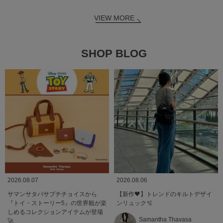
VIEW MORE
SHOP BLOG
2026.08.07
2026.08.06
サマンサタバサプチチョイスから
【新作🖤】トレンドのキルトデザイ
『トイ・ストーリー5』の世界観が楽
ンリュック🫧
しめるコレクションアイテムが登場
Samantha Thavasa
🚀