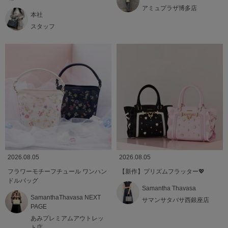
アミュプラザ博多店
本社
スタッフ
2026.08.05
2026.08.05
フラワーモチーフチュール ワンハン
【新作】プリズムフラッター💖
ドルバッグ
Samantha Thavasa
SamanthaThavasa NEXT
サマンサタバサ西銀座店
PAGE
あみプレミアムアウトレッ
ト店