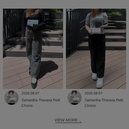
2026.08.07
2026.08.07
Samantha Thavasa Petit
Samantha Thavasa Petit
Choice
Choice
VIEW MORE