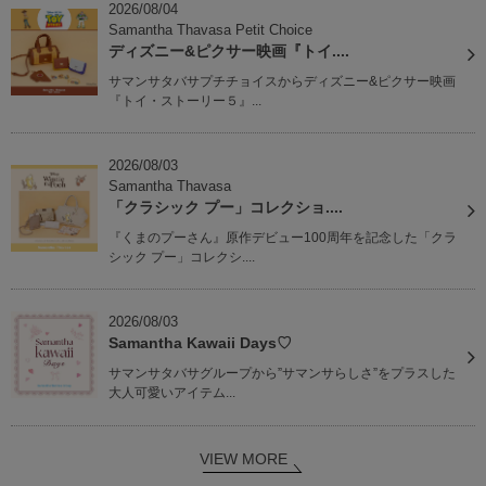
2026/08/04
Samantha Thavasa Petit Choice
ディズニー&ピクサー映画『トイ....
サマンサタバサプチチョイスからディズニー&ピクサー映画
『トイ・ストーリー５』...
2026/08/03
Samantha Thavasa
「クラシック プー」コレクショ....
『くまのプーさん』原作デビュー100周年を記念した「クラ
シック プー」コレクシ....
2026/08/03
Samantha Kawaii Days♡
サマンサタバサグループから”サマンサらしさ”をプラスした
大人可愛いアイテム...
VIEW MORE