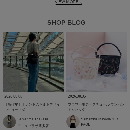
VIEW MORE
SHOP BLOG
2026.08.06
2026.08.05
【新作🖤】トレンドのキルトデザイ
フラワーモチーフチュール ワンハン
ンリュック🫧
ドルバッグ
Samantha Thavasa
SamanthaThavasa NEXT
PAGE
アミュプラザ博多店