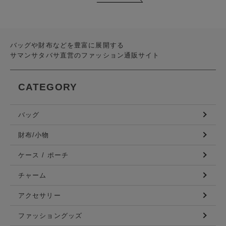
バッグや財布などを豊富に展開する
サマンサタバサ直営のファッション通販サイト
CATEGORY
バッグ
財布/小物
ケース / ポーチ
チャーム
アクセサリー
ファッショングッズ