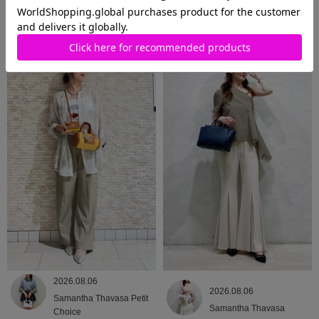
2026.08.06
2026.08.06
Samantha Thavasa
Samantha Thavasa
2026.08.06
2026.08.06
Samantha Thavasa Petit
Samantha Thavasa
Choice