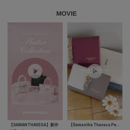
MOVIE
【SAMANTHAVEGA】新作
【Samantha Thavasa Pe...