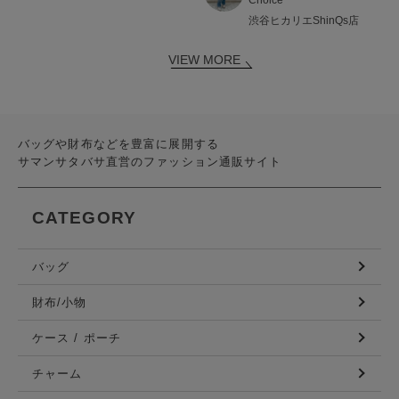
渋谷ヒカリエShinQs店
VIEW MORE
バッグや財布などを豊富に展開する
サマンサタバサ直営のファッション通販サイト
CATEGORY
バッグ
財布/小物
ケース / ポーチ
チャーム