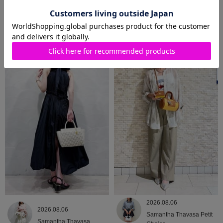
2026.08.07
2026.08.06
Samantha Thavasa Petit
Samantha Thavasa
Choice
2026.08.06
2026.08.06
Samantha Thavasa Petit
Samantha Thavasa