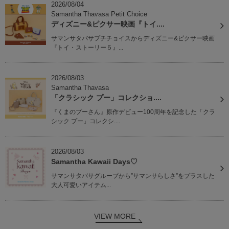
2026/08/04
Samantha Thavasa Petit Choice
ディズニー&ピクサー映画『トイ....
サマンサタバサプチチョイスからディズニー&ピクサー映画
『トイ・ストーリー５』...
2026/08/03
Samantha Thavasa
「クラシック プー」コレクショ....
『くまのプーさん』原作デビュー100周年を記念した「クラ
シック プー」コレクシ....
2026/08/03
Samantha Kawaii Days♡
サマンサタバサグループから”サマンサらしさ”をプラスした
大人可愛いアイテム...
VIEW MORE