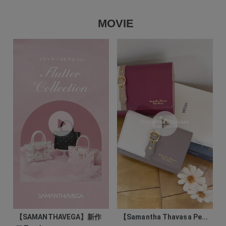
MOVIE
【SAMANTHAVEGA】新作
【Samantha Thavasa Pe...