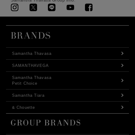
Samantha Thavasa Group Info.
Samantha Thavasa
SAMANTHAVEGA
Samantha Thavasa
Petit Choice
Samantha Tiara
& Chouette