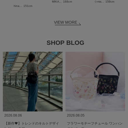
MIKA...
168cm
☆mis...
159cm
hina...
151cm
VIEW MORE
SHOP BLOG
2026.08.06
2026.08.05
【新作🖤】トレンドのキルトデザイ
フラワーモチーフチュール ワンハン