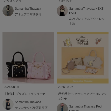
ンリュック🫧
ドルバッグ
Samantha Thavasa
SamanthaThavasa NEXT
PAGE
アミュプラザ博多店
あみプレミアムアウトレッ
ト店
2026.08.05
2026.08.05
【新作】プリズムフラッター💖
\予約受付中/クラシックプーコレクシ
ョン🍯
Samantha Thavasa
Samantha Thavasa Petit
サマンサタバサ西銀座店
Choice