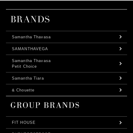
Samantha Thavasa
SAMANTHAVEGA
Samantha Thavasa
Petit Choice
Samantha Tiara
& Chouette
FIT HOUSE