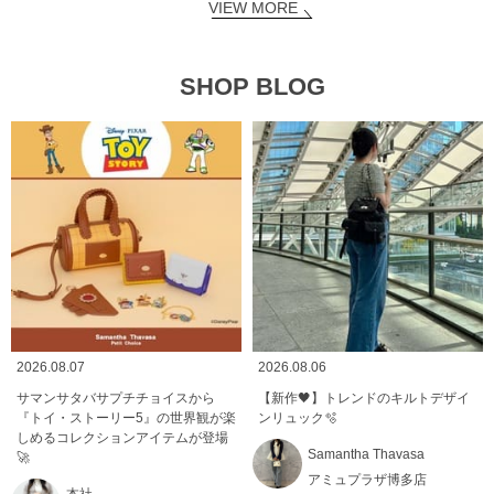
VIEW MORE
SHOP BLOG
2026.08.07
2026.08.06
サマンサタバサプチチョイスから
【新作🖤】トレンドのキルトデザイ
『トイ・ストーリー5』の世界観が楽
ンリュック🫧
しめるコレクションアイテムが登場
Samantha Thavasa
🚀
アミュプラザ博多店
本社