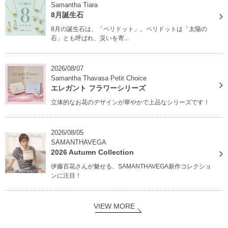
Samantha Tiara
8月誕生石
8月の誕生石は、「ペリドット」。ペリドットは「太陽の
石」とも呼ばれ、災いを寄...
2026/08/07
Samantha Thavasa Petit Choice
エレガント フラワーシリーズ
立体的なお花のデザインが華やかで上品なシリーズです！
2026/08/05
SAMANTHAVEGA
2026 Autumn Collection
伊藤百花さんが魅せる、SAMANTHAVEGA新作コレクショ
ンに注目！
VIEW MORE