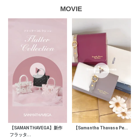
MOVIE
【SAMANTHAVEGA】新作
【Samantha Thavasa Pe...
フラッタ...