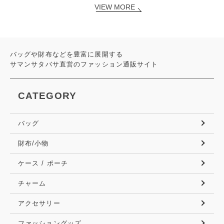
VIEW MORE
バッグや財布などを豊富に展開する
サマンサタバサ直営のファッション通販サイト
CATEGORY
バッグ
財布/小物
ケース / ポーチ
チャーム
アクセサリー
ファッショングッズ