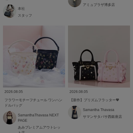
アミュプラザ博多店
本社
スタッフ
2026.08.05
2026.08.05
フラワーモチーフチュール ワンハン
【新作】プリズムフラッター💖
ドルバッグ
Samantha Thavasa
SamanthaThavasa NEXT
サマンサタバサ西銀座店
PAGE
あみプレミアムアウトレッ
ト店