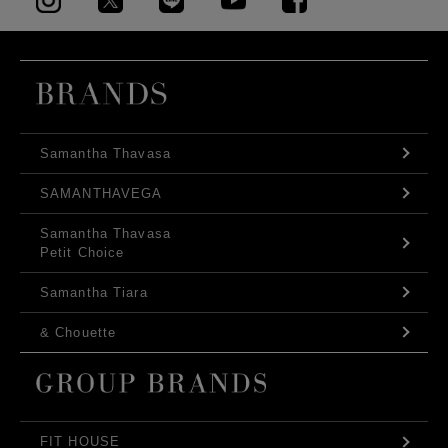
Samantha Thavasa
SAMANTHAVEGA
Samantha Thavasa
Petit Choice
Samantha Tiara
& Chouette
FIT HOUSE