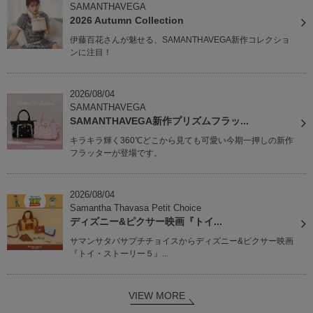
SAMANTHAVEGA
2026 Autumn Collection
伊藤百花さんが魅せる、SAMANTHAVEGA新作コレクショ
ンに注目！
2026/08/04
SAMANTHAVEGA
SAMANTHAVEGA新作プリズムフラッ...
キラキラ輝く360℃どこから見ても可愛い今期一押しの新作
フラッターが登場です。
2026/08/04
Samantha Thavasa Petit Choice
ディズニー&ピクサー映画『トイ...
サマンサタバサプチチョイスからディズニー&ピクサー映画
『トイ・ストーリー５』...
VIEW MORE