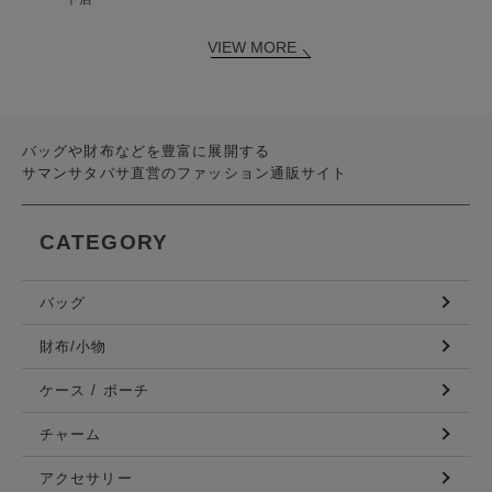
VIEW MORE
バッグや財布などを豊富に展開する
サマンサタバサ直営のファッション通販サイト
CATEGORY
バッグ
財布/小物
ケース / ポーチ
チャーム
アクセサリー