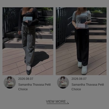
2026.08.07
2026.08.07
Samantha Thavasa Petit
Samantha Thavasa Petit
Choice
Choice
VIEW MORE