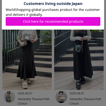
2026.08.08
2026.08.07
Samantha Thavasa
Samantha Thavasa
2026.08.07
2026.08.07
Samantha Thavasa Petit
Samantha Thavasa Petit
Choice
Choice