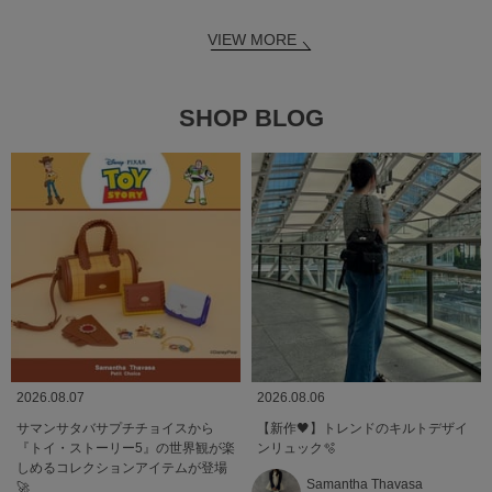
VIEW MORE
SHOP BLOG
2026.08.07
2026.08.06
サマンサタバサプチチョイスから
【新作🖤】トレンドのキルトデザイ
『トイ・ストーリー5』の世界観が楽
ンリュック🫧
しめるコレクションアイテムが登場
Samantha Thavasa
🚀