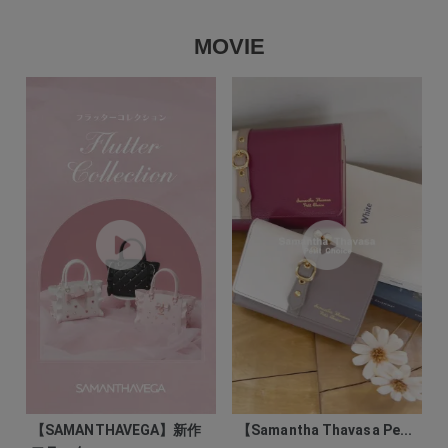
MOVIE
【SAMANTHAVEGA】新作
【Samantha Thavasa Pe...