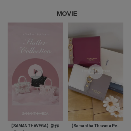
MOVIE
【SAMANTHAVEGA】新作
【Samantha Thavasa Pe...