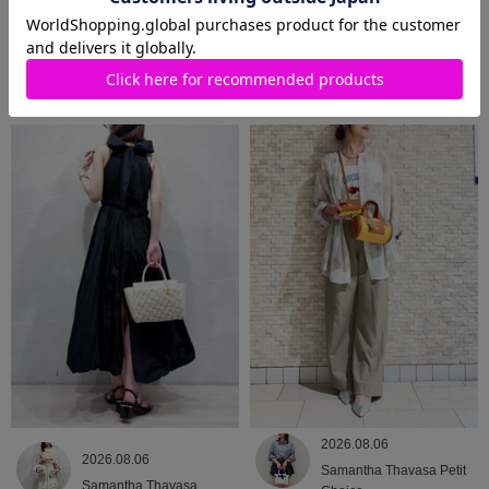
2026.08.07
2026.08.06
Samantha Thavasa Petit
Samantha Thavasa
Choice
2026.08.06
2026.08.06
Samantha Thavasa Petit
Samantha Thavasa