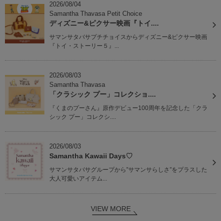
2026/08/04
Samantha Thavasa Petit Choice
ディズニー&ピクサー映画『トイ....
サマンサタバサプチチョイスからディズニー&ピクサー映画
『トイ・ストーリー５』...
2026/08/03
Samantha Thavasa
「クラシック プー」コレクショ....
『くまのプーさん』原作デビュー100周年を記念した「クラ
シック プー」コレクシ....
2026/08/03
Samantha Kawaii Days♡
サマンサタバサグループから”サマンサらしさ”をプラスした
大人可愛いアイテム...
VIEW MORE