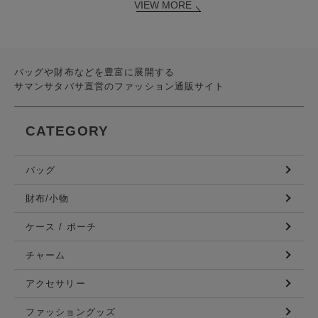
VIEW MORE
バッグや財布などを豊富に展開する
サマンサタバサ直営のファッション通販サイト
CATEGORY
バッグ
財布/小物
ケース / ポーチ
チャーム
アクセサリー
ファッショングッズ