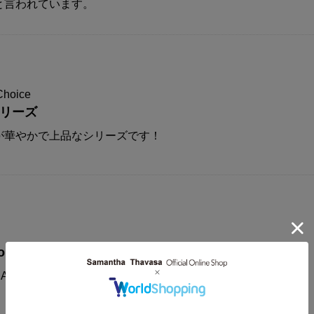
と言われています。
Choice
シリーズ
が華やかで上品なシリーズです！
on
AMANTHAVEGA新作コレクションに注目！