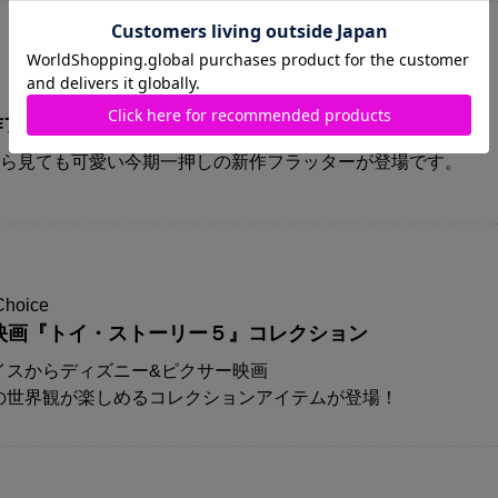
A新作プリズムフラッターが登場！！
から見ても可愛い今期一押しの新作フラッターが登場です。
Choice
映画『トイ・ストーリー５』コレクション
イスからディズニー&ピクサー映画
の世界観が楽しめるコレクションアイテムが登場！