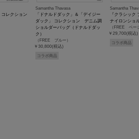
Samantha Thavasa
Samantha Thav
』コレクション
「ドナルドダック」＆「デイジー
『クラシック 
ダック」 コレクション デニム調
ナイロンショ
ショルダーバッグ（ドナルドダッ
（FREE ベー
￥29,700(税込)
ク）
（FREE ブルー）
コラボ商品
￥30,800(税込)
コラボ商品