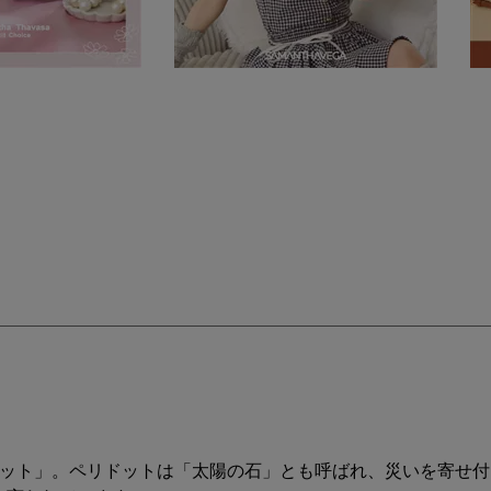
ドット」。ペリドットは「太陽の石」とも呼ばれ、災いを寄せ