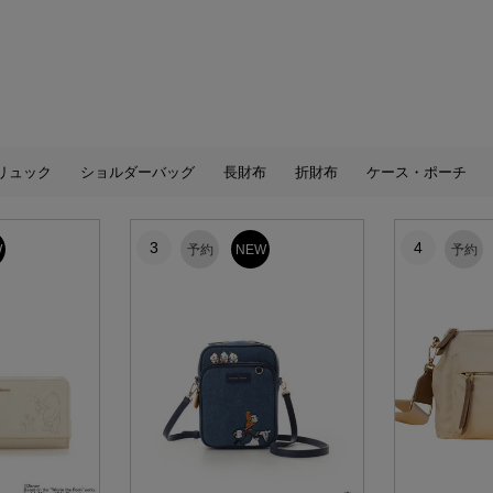
リュック
ショルダーバッグ
長財布
折財布
ケース・ポーチ
3
4
W
予約
NEW
予約