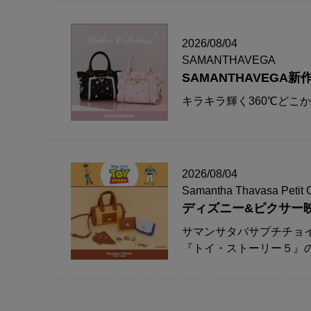
2026/08/04
SAMANTHAVEGA
SAMANTHAVEG
キラキラ輝く360℃どこ
2026/08/04
Samantha Thavasa Petit 
ディズニー&ピクサー
サマンサタバサプチチョ
『トイ・ストーリー５』