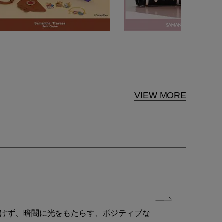
VIEW MORE
付けず、暗闇に光をもたらす、ポジティブな