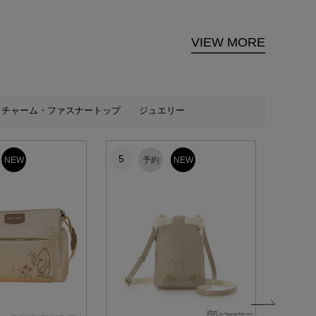
VIEW MORE
チャーム・ファスナートップ
ジュエリー
5
6
NEW
予約
NEW