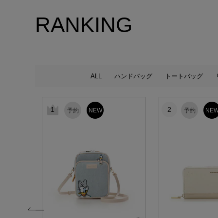
RANKING
ALL
ハンドバッグ
トートバッグ
1
2
予約
NEW
予約
NE