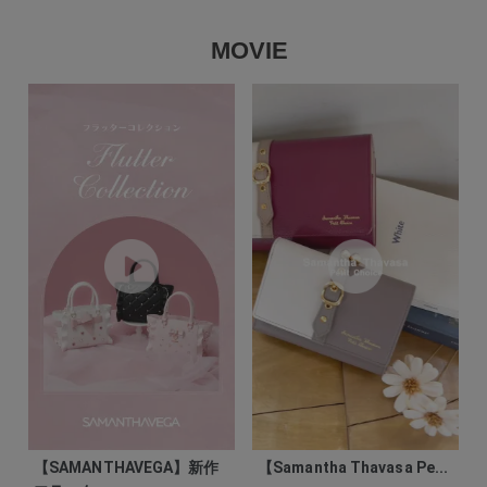
MOVIE
【SAMANTHAVEGA】新作
【Samantha Thavasa Pe...