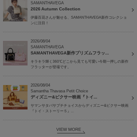
SAMANTHAVEGA
2026 Autumn Collection
伊藤百花さんが魅せる、SAMANTHAVEGA新作コレクショ
ンに注目！
2026/08/04
SAMANTHAVEGA
SAMANTHAVEGA新作プリズムフラッ...
キラキラ輝く360℃どこから見ても可愛い今期一押しの新作
フラッターが登場です。
2026/08/04
Samantha Thavasa Petit Choice
ディズニー&ピクサー映画『トイ...
サマンサタバサプチチョイスからディズニー&ピクサー映画
『トイ・ストーリー５』...
VIEW MORE