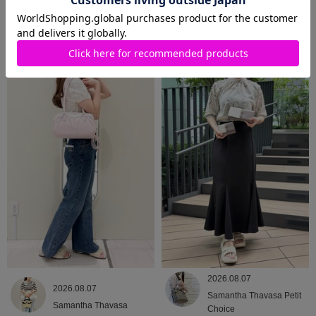
2026.08.09
2026.08.08
Samantha Thavasa
Samantha Thavasa
2026.08.07
2026.08.07
Samantha Thavasa Petit
Samantha Thavasa
Choice