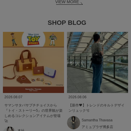
VIEW MORE
SHOP BLOG
2026.08.07
2026.08.06
サマンサタバサプチチョイスから
【新作🖤】トレンドのキルトデザイ
『トイ・ストーリー5』の世界観が楽
ンリュック🫧
しめるコレクションアイテムが登場
Samantha Thavasa
🚀
アミュプラザ博多店
本社