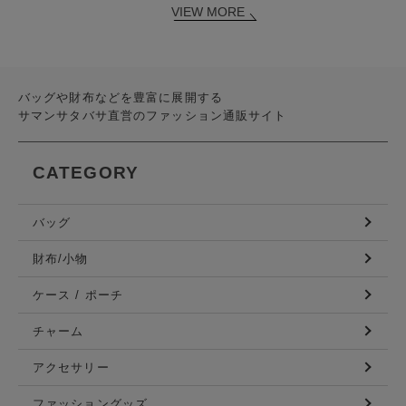
VIEW MORE
バッグや財布などを豊富に展開する
サマンサタバサ直営のファッション通販サイト
CATEGORY
バッグ
財布/小物
ケース / ポーチ
チャーム
アクセサリー
ファッショングッズ