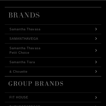
Samantha Thavasa
SAMANTHAVEGA
Samantha Thavasa
Petit Choice
Samantha Tiara
& Chouette
FIT HOUSE