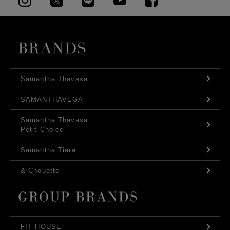
Samantha Thavasa
SAMANTHAVEGA
Samantha Thavasa
Petit Choice
Samantha Tiara
& Chouette
FIT HOUSE