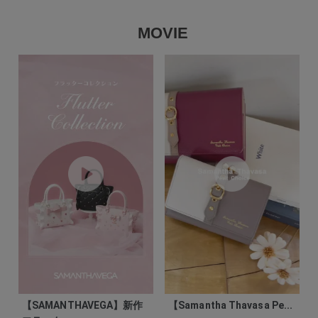
MOVIE
【SAMANTHAVEGA】新作
【Samantha Thavasa Pe...