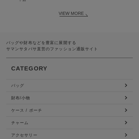
VIEW MORE
バッグや財布などを豊富に展開する
サマンサタバサ直営のファッション通販サイト
CATEGORY
バッグ
財布/小物
ケース / ポーチ
チャーム
アクセサリー