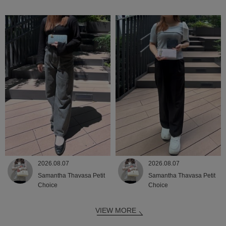
2026.08.07
2026.08.07
Samantha Thavasa Petit
Samantha Thavasa Petit
Choice
Choice
VIEW MORE