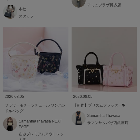
アミュプラザ博多店
本社
スタッフ
2026.08.05
2026.08.05
フラワーモチーフチュール ワンハン
【新作】プリズムフラッター💖
ドルバッグ
Samantha Thavasa
SamanthaThavasa NEXT
サマンサタバサ西銀座店
PAGE
あみプレミアムアウトレッ
ト店