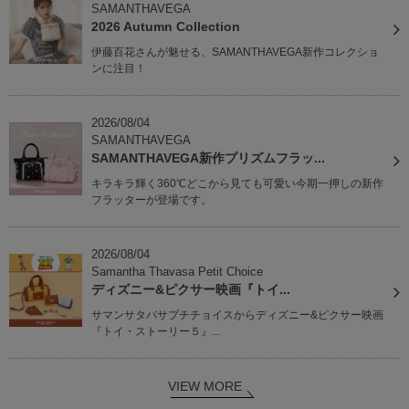
SAMANTHAVEGA
2026 Autumn Collection
伊藤百花さんが魅せる、SAMANTHAVEGA新作コレクショ
ンに注目！
2026/08/04
SAMANTHAVEGA
SAMANTHAVEGA新作プリズムフラッ...
キラキラ輝く360℃どこから見ても可愛い今期一押しの新作
フラッターが登場です。
2026/08/04
Samantha Thavasa Petit Choice
ディズニー&ピクサー映画『トイ...
サマンサタバサプチチョイスからディズニー&ピクサー映画
『トイ・ストーリー５』...
VIEW MORE