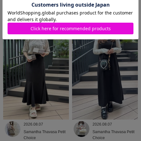
2026.08.08
2026.08.07
Samantha Thavasa
Samantha Thavasa
2026.08.07
2026.08.07
Samantha Thavasa Petit
Samantha Thavasa Petit
Choice
Choice