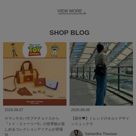
VIEW MORE
SHOP BLOG
2026.08.07
2026.08.06
サマンサタバサプチチョイスから
【新作🖤】トレンドのキルトデザイ
『トイ・ストーリー5』の世界観が楽
ンリュック🫧
しめるコレクションアイテムが登場
Samantha Thavasa
🚀