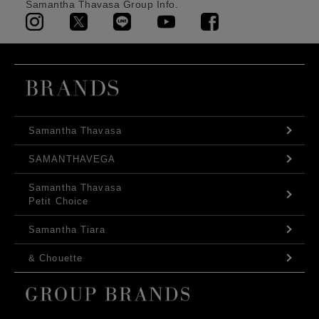
Samantha Thavasa Group Info.
Samantha Thavasa
SAMANTHAVEGA
Samantha Thavasa
Petit Choice
Samantha Tiara
& Chouette