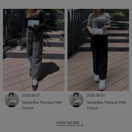
2026.08.07
2026.08.07
Samantha Thavasa Petit
Samantha Thavasa Petit
Choice
Choice
VIEW MORE