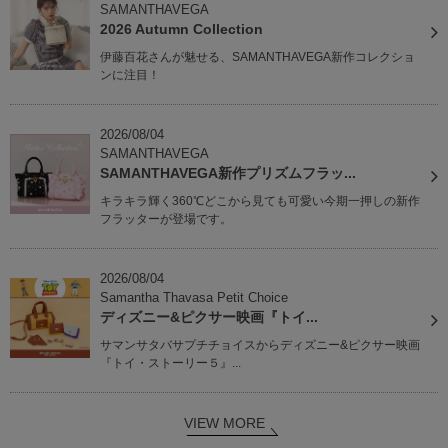
SAMANTHAVEGA
2026 Autumn Collection
伊藤百花さんが魅せる、SAMANTHAVEGA新作コレクショ
ンに注目！
2026/08/04
SAMANTHAVEGA
SAMANTHAVEGA新作プリズムフラッ...
キラキラ輝く360℃どこから見ても可愛い今期一押しの新作
フラッターが登場です。
2026/08/04
Samantha Thavasa Petit Choice
ディズニー&ピクサー映画『トイ...
サマンサタバサプチチョイスからディズニー&ピクサー映画
『トイ・ストーリー５』...
VIEW MORE