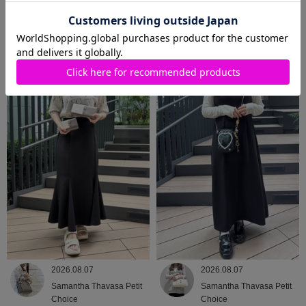
2026.08.08
2026.08.07
Samantha Thavasa
Samantha Thavasa
2026.08.07
2026.08.07
Samantha Thavasa Petit
Samantha Thavasa Petit
Choice
Choice