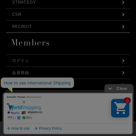
STRATEGY
CSR
RECRUIT
ログイン
会員登録
利用規約
お問い合わせ
弊社はCookieを利用し、Webの利便性向上に努め
プライバシーポリシー
ております。「承諾する」をクリックしていただ
くと、お客様に最適な内容を提供することが可能
承諾する
となります。Cookieの利用については、
こちら
を
ご覧ください。
©Samantha Thavasa Japan Limited
メニュー
マイページ
探す
お気に入り
カート