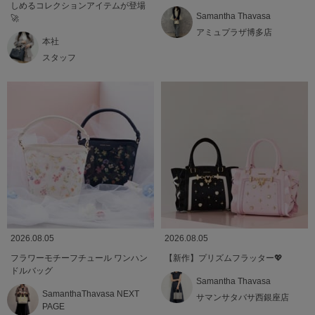
しめるコレクションアイテムが登場
Samantha Thavasa
🚀
アミュプラザ博多店
本社
スタッフ
2026.08.05
2026.08.05
フラワーモチーフチュール ワンハン
【新作】プリズムフラッター💖
ドルバッグ
Samantha Thavasa
SamanthaThavasa NEXT
サマンサタバサ西銀座店
PAGE