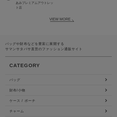
あみプレミアムアウトレッ
ト店
VIEW MORE
バッグや財布などを豊富に展開する
サマンサタバサ直営のファッション通販サイト
CATEGORY
バッグ
財布/小物
ケース / ポーチ
チャーム