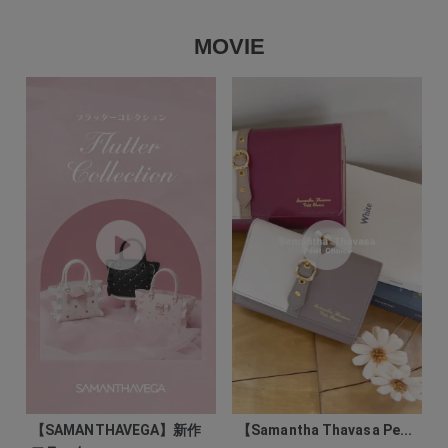
MOVIE
【SAMANTHAVEGA】新作
【Samantha Thavasa Pe...