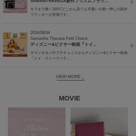
SAMANTHAVEGA新作プリズムフラッ...
キラキラ輝く360℃どこから見ても可愛い今期一押しの新作
フラッターが登場です。
2026/08/04
Samantha Thavasa Petit Choice
ディズニー&ピクサー映画『トイ...
サマンサタバサプチチョイスからディズニー&ピクサー映画
『トイ・ストーリー５』...
VIEW MORE
MOVIE