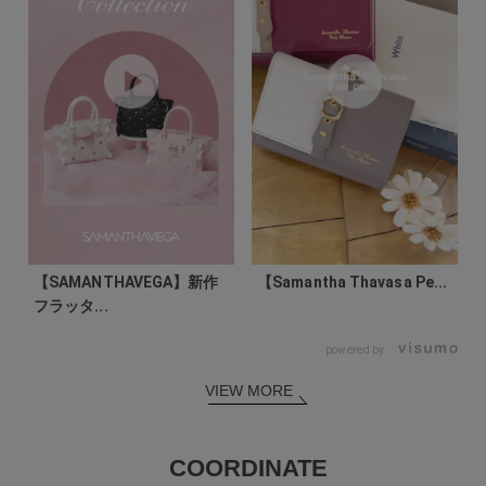
【SAMANTHAVEGA】新作
【Samantha Thavasa Pe...
フラッタ...
powered by
VIEW MORE
COORDINATE