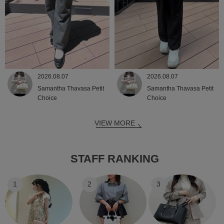
2026.08.07
2026.08.07
Samantha Thavasa Petit
Samantha Thavasa Petit
Choice
Choice
VIEW MORE
STAFF RANKING
1
2
3