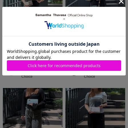
2026.08.07
2026.08.07
Samantha Thavasa Petit
Samantha Thavasa Petit
Choice
Choice