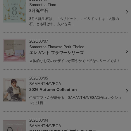
Samantha Tiara
8月誕生石
8月の誕生石は、「ペリドット」。ペリドットは「太陽の
石」とも呼ばれ、災いを寄...
2026/08/07
Samantha Thavasa Petit Choice
エレガント フラワーシリーズ
立体的なお花のデザインが華やかで上品なシリーズです！
2026/08/05
SAMANTHAVEGA
2026 Autumn Collection
伊藤百花さんが魅せる、SAMANTHAVEGA新作コレクショ
ンに注目！
2026/08/04
SAMANTHAVEGA