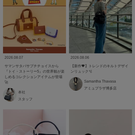
2026.08.07
2026.08.06
サマンサタバサプチチョイスから
【新作🖤】トレンドのキルトデザイ
『トイ・ストーリー5』の世界観が楽
ンリュック🫧
しめるコレクションアイテムが登場
Samantha Thavasa
🚀
アミュプラザ博多店
本社
スタッフ