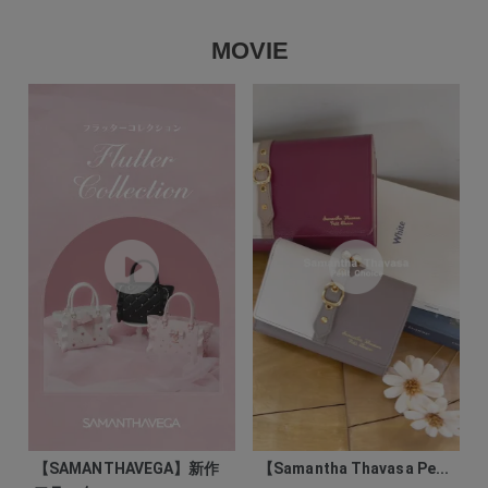
MOVIE
【SAMANTHAVEGA】新作
【Samantha Thavasa Pe...