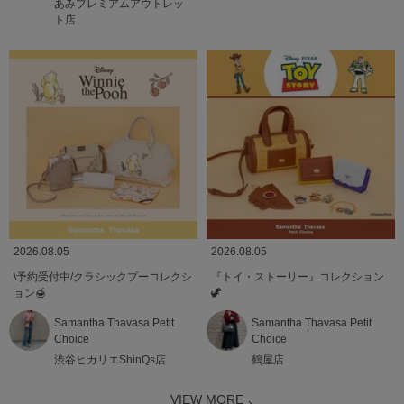
あみプレミアムアウトレッ
ト店
2026.08.05
2026.08.05
\予約受付中/クラシックプーコレクシ
『トイ・ストーリー』コレクション
ョン🍯
🦖
Samantha Thavasa Petit
Samantha Thavasa Petit
Choice
Choice
渋谷ヒカリエShinQs店
鶴屋店
VIEW MORE