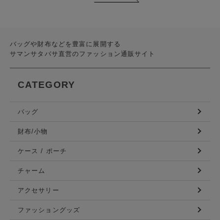
バッグや財布などを豊富に展開する
サマンサタバサ直営のファッション通販サイト
CATEGORY
バッグ
財布/小物
ケース / ポーチ
チャーム
アクセサリー
ファッショングッズ