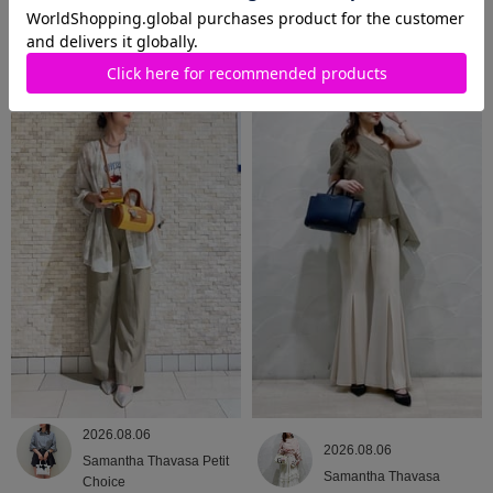
2026.08.06
2026.08.06
Samantha Thavasa
Samantha Thavasa
2026.08.06
2026.08.06
Samantha Thavasa Petit
Samantha Thavasa
Choice