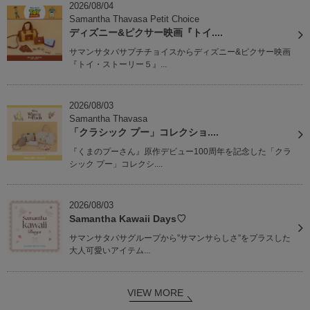
2026/08/04
Samantha Thavasa Petit Choice
ディズニー&ピクサー映画『トイ....
サマンサタバサプチチョイスからディズニー&ピクサー映画
『トイ・ストーリー５』...
2026/08/03
Samantha Thavasa
「クラシック プー」コレクショ....
『くまのプーさん』原作デビュー100周年を記念した「クラ
シック プー」コレクシ....
2026/08/03
Samantha Kawaii Days♡
サマンサタバサグループから”サマンサらしさ”をプラスした
大人可愛いアイテム...
VIEW MORE