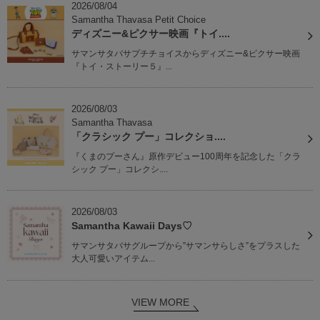
2026/08/04
Samantha Thavasa Petit Choice
ディズニー&ピクサー映画『トイ....
サマンサタバサプチチョイスからディズニー&ピクサー映画
『トイ・ストーリー５』...
2026/08/03
Samantha Thavasa
「クラシック プー」コレクショ....
『くまのプーさん』原作デビュー100周年を記念した「クラ
シック プー」コレクシ....
2026/08/03
Samantha Kawaii Days♡
サマンサタバサグループから”サマンサらしさ”をプラスした
大人可愛いアイテム...
VIEW MORE