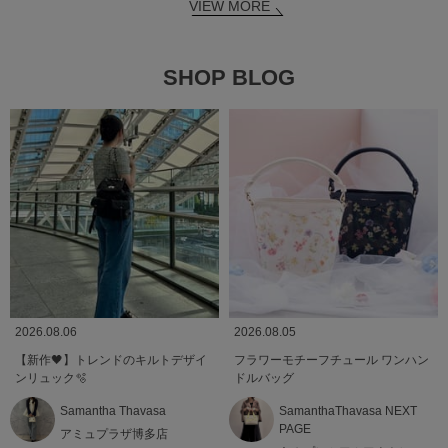
VIEW MORE
SHOP BLOG
2026.08.06
2026.08.05
【新作🖤】トレンドのキルトデザイ
フラワーモチーフチュール ワンハン
ンリュック🫧
ドルバッグ
Samantha Thavasa
SamanthaThavasa NEXT
PAGE
アミュプラザ博多店