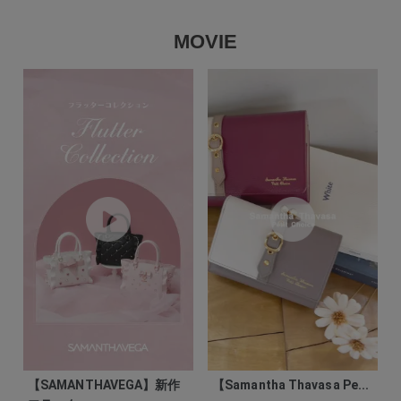
MOVIE
【SAMANTHAVEGA】新作
【Samantha Thavasa Pe...