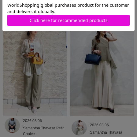
2026.08.06
2026.08.06
Samantha Thavasa
Samantha Thavasa
2026.08.06
2026.08.06
Samantha Thavasa Petit
Samantha Thavasa
Choice