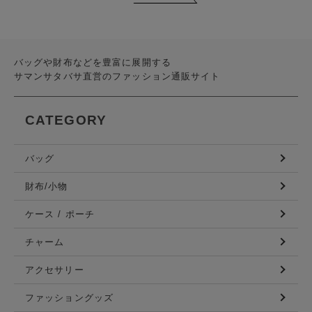
バッグや財布などを豊富に展開する
サマンサタバサ直営のファッション通販サイト
CATEGORY
バッグ
財布/小物
ケース / ポーチ
チャーム
アクセサリー
ファッショングッズ